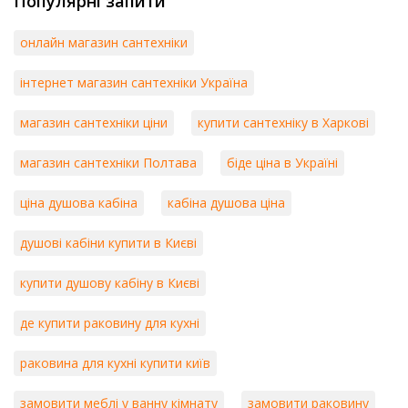
Популярні запити
онлайн магазин сантехніки
інтернет магазин сантехніки Україна
магазин сантехніки ціни
купити сантехніку в Харкові
магазин сантехніки Полтава
біде ціна в Україні
ціна душова кабіна
кабіна душова ціна
душові кабіни купити в Києві
купити душову кабіну в Києві
де купити раковину для кухні
раковина для кухні купити київ
замовити меблі у ванну кімнату
замовити раковину