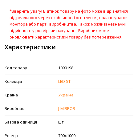
*Зверніть увагу! Відтінок товару на фото може відрізнятися
від реального через особливості освітлення, налаштування
монітора або партії виробництва. Також можливі незначні
відмінності у розмірі чи пакуванні. Виробник може
оновлювати характеристики товару без попередження.
Характеристики
Код товару
1099198
Колекція
LED ST
Країна
Україна
Виробник
J-MIRROR
Базова одиниця
шт
Розмір
700х1000