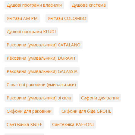
Душові програми власники
Душова система
Унітази AM PM
Унітази COLOMBO
Душові програми KLUDI
Раковини (умивальники) CATALANO
Раковини (умивальники) DURAVIT
Раковини (умивальники) GALASSIA
Салатові раковини (умивальники)
Раковини (умивальники) зі скла
Сифони для ванни
Сифони для раковини
Сифони для біде GROHE
Сантехніка KNIEF
Сантехніка PAFFONI