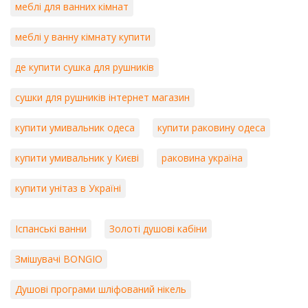
меблі для ванних кімнат
меблі у ванну кімнату купити
де купити сушка для рушників
сушки для рушників інтернет магазин
купити умивальник одеса
купити раковину одеса
купити умивальник у Києві
раковина україна
купити унітаз в Україні
Іспанські ванни
Золоті душові кабіни
Змішувачі BONGIO
Душові програми шліфований нікель