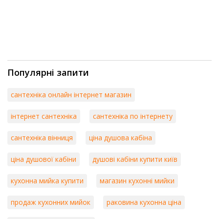
Популярні запити
сантехніка онлайн інтернет магазин
інтернет сантехніка
сантехніка по інтернету
сантехніка вінниця
ціна душова кабіна
ціна душової кабіни
душові кабіни купити київ
кухонна мийка купити
магазин кухонні мийки
продаж кухонних мийок
раковина кухонна ціна