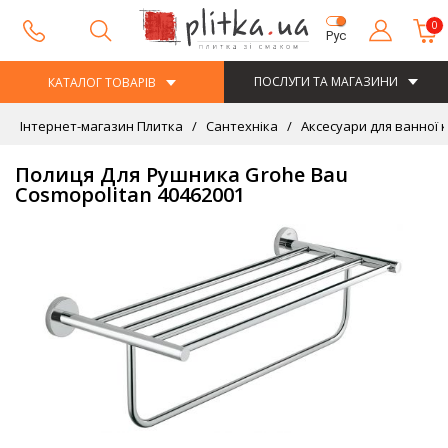
0
Рус
ПОСЛУГИ ТА МАГАЗИНИ
КАТАЛОГ ТОВАРІВ
Інтернет-магазин Плитка
Сантехніка
Аксесуари для ванної 
Полиця Для Рушника Grohe Bau
Cosmopolitan 40462001