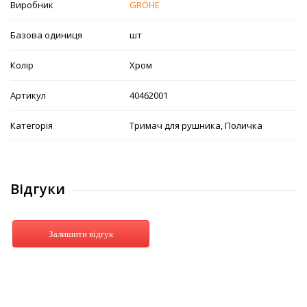
Виробник
GROHE
Базова одиниця
шт
Колір
Хром
Артикул
40462001
Категорія
Тримач для рушника, Поличка
Відгуки
Залишити відгук