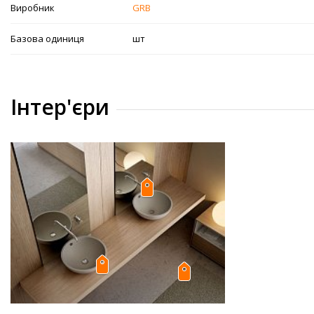
Виробник
GRB
Базова одиниця
шт
Інтер'єри