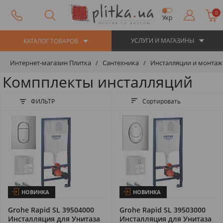
0
Укр
УСЛУГИ И МАГАЗИНЫ
КАТАЛОГ ТОВАРОВ
Интернет-магазин Плитка
Сантехника
Инсталляции и монтаж
Компплекты инсталляций
ФИЛЬТР
Сортировать
НОВИНКА
НОВИНКА
Grohe Rapid SL 39504000
Grohe Rapid SL 39503000
Инсталляция для Унитаза
Инсталляция для Унитаза