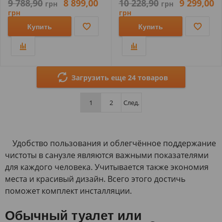
9 788,90
8 899,00
10 228,90
9 299,00
грн
грн
грн
грн
Купить
Купить
Загрузить еще 24 товаров
1
2
След.
Удобство пользования и облегчённое поддержание
чистоты в санузле являются важными показателями
для каждого человека. Учитывается также экономия
места и красивый дизайн. Всего этого достичь
поможет комплект инсталляции.
Обычный туалет или