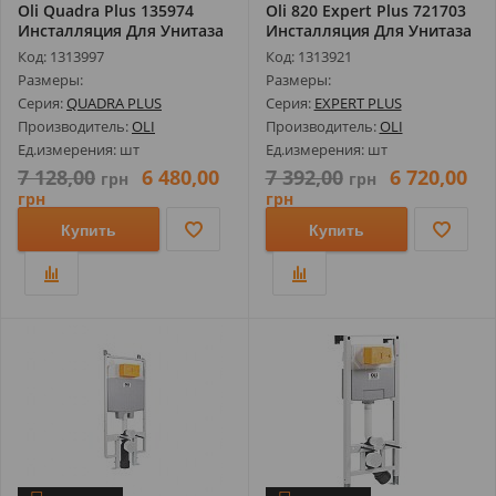
Oli Quadra Plus 135974
Oli 820 Expert Plus 721703
Инсталляция Для Унитаза
Инсталляция Для Унитаза
Код: 1313997
Код: 1313921
Размеры:
Размеры:
Серия:
QUADRA PLUS
Серия:
EXPERT PLUS
Производитель:
OLI
Производитель:
OLI
Ед.измерения: шт
Ед.измерения: шт
7 128,00
6 480,00
7 392,00
6 720,00
грн
грн
грн
грн
Купить
Купить