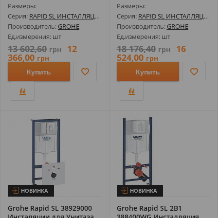
Размеры:
Размеры:
Серия:
RAPID SL ИНСТАЛЛЯЦИИ И КОМПЛЕКТЫ
Серия:
RAPID SL ИНСТАЛЛЯЦИИ И КОМПЛЕКТЫ
Производитель:
GROHE
Производитель:
GROHE
Ед.измерения: шт
Ед.измерения: шт
13 602,60
12
18 176,40
16
грн
грн
366,00
524,00
грн
грн
Купить
Купить
НОВИНКА
НОВИНКА
Grohe Rapid SL 38929000
Grohe Rapid SL 2В1
Инсталяции для Унитаза
388400WG Инсталляция