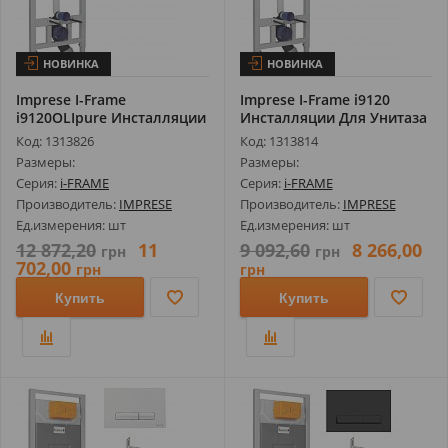
НОВИНКА
НОВИНКА
Imprese I-Frame
Imprese I-Frame i9120
i9120OLIpure Инсталляции
Инсталляции Для Унитаза
Для Унитаза...
3В1 (И...
Код: 1313826
Код: 1313814
Размеры:
Размеры:
Серия:
i-FRAME
Серия:
i-FRAME
Производитель:
IMPRESE
Производитель:
IMPRESE
Ед.измерения: шт
Ед.измерения: шт
12 872,20
11
9 092,60
8 266,00
грн
грн
702,00
грн
грн
Купить
Купить