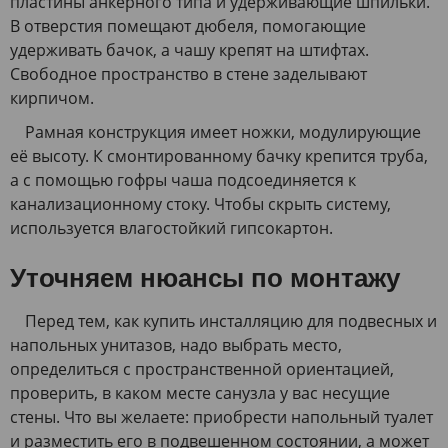
пластины анкерного типа и удерживающие шпильки.
В отверстия помещают дюбеля, помогающие
удерживать бачок, а чашу крепят на штифтах.
Свободное пространство в стене заделывают
кирпичом.
Рамная конструкция имеет ножки, модулирующие
её высоту. К смонтированному бачку крепится труба,
а с помощью гофры чаша подсоединяется к
канализационному стоку. Чтобы скрыть систему,
используется влагостойкий гипсокартон.
Уточняем нюансы по монтажу
Перед тем, как купить инсталляцию для подвесных и
напольных унитазов, надо выбрать место,
определиться с пространственной ориентацией,
проверить, в каком месте санузла у вас несущие
стены. Что вы желаете: приобрести напольный туалет
и разместить его в подвешенном состоянии, а может