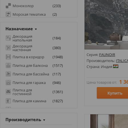
Моноколор
(
233
)
Морская тематика
(
2
)
Оникс
(
213
)
Назначение
Патагония
(
5
)
Декорация
(
184
)
Под бетон
(
790
)
напольная
Декорация
Под гальку
(
(
2
380
)
)
настенная
Серия:
FAUNOIR
Под дерево
(
680
)
Плитка в коридор
(
1948
)
Производитель:
ITALIC
Под камень
(
1993
)
Плитка для балкона
(
1517
)
Страна: Индия
Под кирпич
(
61
)
Плитка для бассейна
(
117
)
1 3
Под ламинат
(
237
)
Цена товаров от:
Плитка для гаража
(
946
)
Плитка для
Под металл
(
51
)
(
1361
)
Купить
гостинной
Под мозаику
(
14
)
Плитка для камина
(
1827
)
Под мрамор
(
1328
)
Размеры: 600х1200;
Плитка для печи
(
2309
)
Стили: Под камень;
Под оникс
(
42
)
Плитка для сада
(
113
)
Производитель
Цвета:
Под паркет
(
136
)
Плитка для спальни
(
1472
)