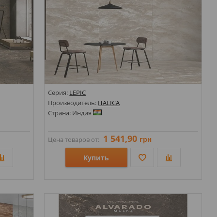
Серия:
LEPIC
Производитель:
ITALICA
Страна: Индия
1 541,90
грн
Цена товаров от:
Купить
Размеры: 600х1200;
Стили: Под камень;
Цвета: