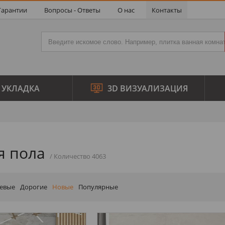
Гарантии
Вопросы - Ответы
О нас
Контакты
УКЛАДКА
3D ВИЗУАЛИЗАЦИЯ
я пола
евые
Дорогие
Новые
Популярные