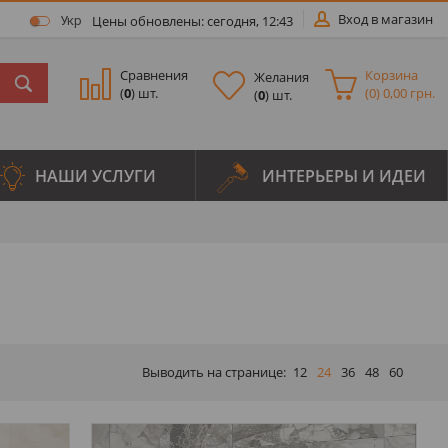
Вход в магазин
Цены обновлены: сегодня, 12:43
Укр
Сравнения
Корзина
Желания
(
0
) шт.
(
0
)
0,00 грн.
(
0
) шт.
НАШИ УСЛУГИ
ИНТЕРЬЕРЫ И ИДЕИ
Выводить на странице:
12
24
36
48
60