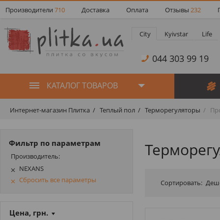
Производители
710
Доставка
Оплата
Отзывы
232
City
Kyivstar
Life
044 303 99 19
КАТАЛОГ ТОВАРОВ
Интернет-магазин Плитка
Теплый пол
Терморегуляторы
Про
Фильтр по параметрам
Терморег
Производитель:
NEXANS
Сбросить все параметры
Сортировать:
Деш
Цена, грн.