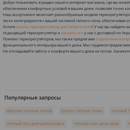
Добро пожаловать в раздел нашего интернет-магазина, где вы мож
обеспечении комфортных условий в вашем доме, позволяя точно ко
Наш ассортимент включает разнообразные модели терморегуляторо
легко интегрируются с вашей системой теплого пола, обеспечивая 
Хотите
купить терморегулятор для теплого пола
? У нас вы найдете 
подходящий терморегулятор и
заказать его
у нас с доставкой по Укр
Помимо терморегуляторов, мы также предлагаем
отделочные мате
функционального интерьера вашего дома. Мы гордимся предлагаемы
Не откладывайте заботу о комфорте вашего дома на потом. Закажит
Популярные запросы
магазин теплых полов
купить теплые полы
теплый 
теплый пол днепропетровск
теплый пол цена киев