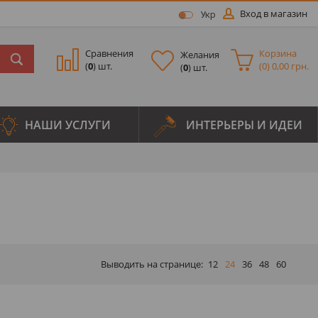
Вход в магазин
Укр
Сравнения
Корзина
Желания
(
0
) шт.
(
0
)
0,00 грн.
(
0
) шт.
НАШИ УСЛУГИ
ИНТЕРЬЕРЫ И ИДЕИ
Выводить на странице:
12
24
36
48
60