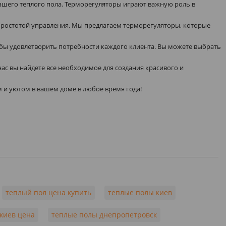
ашего теплого пола. Терморегуляторы играют важную роль в
ростотой управления. Мы предлагаем терморегуляторы, которые
обы удовлетворить потребности каждого клиента. Вы можете выбрать
нас вы найдете все необходимое для создания красивого и
 и уютом в вашем доме в любое время года!
теплый пол цена купить
теплые полы киев
киев цена
теплые полы днепропетровск