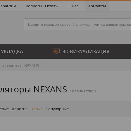
Гарантии
Вопросы - Ответы
О нас
Контакты
УКЛАДКА
3D ВИЗУАЛИЗАЦИЯ
изводитель: NEXANS
уляторы NEXANS
евые
Дорогие
Новые
Популярные