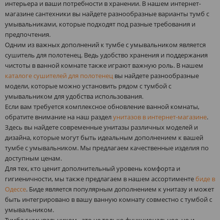
интерьера и ваши потребности в хранении. В нашем интернет-
магазине сантехники вы найдете разнообразные варианты тумб с
умывальниками, которые подходят под разные требования и
предпочтения.
Одним из важных дополнений к тумбе с умывальником является
сушитель для полотенец. Ведь удобство хранения и поддержания
чистоты в ванной комнате также играют важную роль. В нашем
каталоге сушителей для полотенец
вы найдете разнообразные
модели, которые можно установить рядом с тумбой с
умывальником для удобства использования.
Если вам требуется комплексное обновление ванной комнаты,
обратите внимание на наш раздел
унитазов в интернет-магазине
.
Здесь вы найдете современные унитазы различных моделей и
дизайна, которые могут быть идеальным дополнением к вашей
тумбе с умывальником. Мы предлагаем качественные изделия по
доступным ценам.
Для тех, кто ценит дополнительный уровень комфорта и
гигиеничности, мы также предлагаем в нашем ассортименте
биде в
Одессе
. Биде является популярным дополнением к унитазу и может
быть интегрировано в вашу ванную комнату совместно с тумбой с
умывальником.
Тумба с умывальником - это не только функциональное, но и