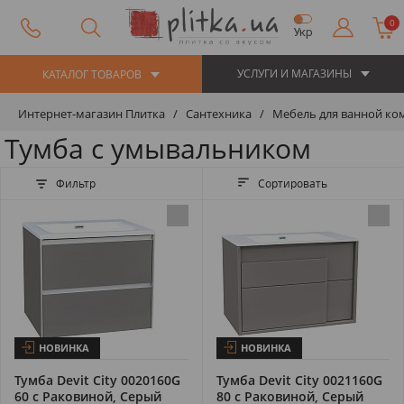
0
Укр
УСЛУГИ И МАГАЗИНЫ
КАТАЛОГ ТОВАРОВ
Интернет-магазин Плитка
Сантехника
Мебель для ванной ко
Тумба с умывальником
Фильтр
Сортировать
НОВИНКА
НОВИНКА
Тумба Devit City 0020160G
Тумба Devit City 0021160G
60 с Раковиной, Серый
80 с Раковиной, Серый