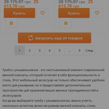
28 175,07
25
28 175,07
25
грн
грн
613,70
613,70
грн
грн
Купить
Купить
Загрузить еще 24 товаров
1
2
3
4
5
...
9
След.
Тумба с умывальником - это неотъемлемый элемент современной
ванной комнаты, который сочетает в себе функциональность и
стиль. Этот мебельный аксессуар не только обеспечивает удобное
место для умывания, но и предоставляет дополнительное
пространство для хранения ваших ванных принадлежностей и
аксессуаров.
Когда вы выбираете тумбу с умывальником, важно учесть
несколько аспектов, включая размер ванной комнаты, стиль