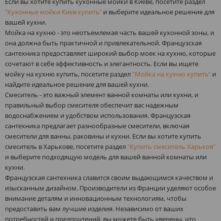
Если вы хотите купить кухонные мойки в Киеве, посетите раздел
"Кухонные мойки Киев купить"
и выберите идеальное решение для
вашей кухни.
Мойка на кухню - это неотъемлемая часть вашей кухонной зоны, и
она должна быть практичной и привлекательной. Французская
сантехника предоставляет широкий выбор моек на кухню, которые
сочетают в себе эффективность и элегантность. Если вы ищете
мойку на кухню купить, посетите раздел
"Мойка на кухню купить"
и
найдите идеальное решение для вашей кухни.
Смеситель - это важный элемент ванной комнаты или кухни, и
правильный выбор смесителя обеспечит вас надежным
водоснабжением и удобством использования. Французская
сантехника предлагает разнообразные смесители, включая
смесители для ванны, раковины и кухни. Если вы хотите купить
смеситель в Харькове, посетите раздел
"Купить смеситель Харьков"
и выберите подходящую модель для вашей ванной комнаты или
кухни.
Французская сантехника славится своим выдающимся качеством и
изысканным дизайном. Производители из Франции уделяют особое
внимание деталям и инновационным технологиям, чтобы
предоставить вам лучшие изделия. Независимо от ваших
потребностей и предпочтений, вы можете быть уверены, что