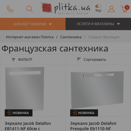
0
Укр
УСЛУГИ И МАГАЗИНЫ
КАТАЛОГ ТОВАРОВ
Интернет-магазин Плитка
Сантехника
Страна: Франция
Французская сантехника
ФИЛЬТР
Сортировать
НОВИНКА
НОВИНКА
Зеркало Jacob Delafon
Зеркало Jacob Delafon
EB1411-NF 60см с
Presquile Eb1110-Nf