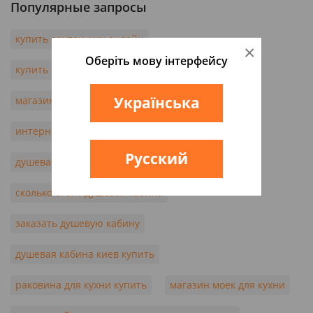
Популярные запросы
купить сантехнику онлайн
×
Оберіть мову інтерфейсу
купить сантехнику в украине
Українська
магазин сантехники цены
интернет магазин сантехники в одессе
Русский
душевая кабина купить
сколько стоит душевая кабина
заказать душевую кабину
душевая кабина киев купить
раковина для кухни купить
магазин моек для кухни