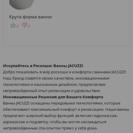
Крута форма ванни
4
0
Искупайтесь в Роскоши: Ванны JACUZZI
Добро пожаловать в мир роскоши и комфорта с ваннами JACUZZI!
Наш бренд славится своим качеством, инновационными
технологиями и изысканным дизайном, предлагая вам
непревзойденный опыт релаксации и удовольствия.
Инновационные Решения для Вашего Комфорта
Ванны JACUZZI оснащены передовыми технологиями, которые
обеспечивают максимальный комфорт и релаксацию. Наши ванны
предлагают широкий выбор функций, включая гидромассаж,
аэромассаж и подсветку, чтобы вы могли наслаждаться
непревзойденным спа-опытом прямо у себя дома.