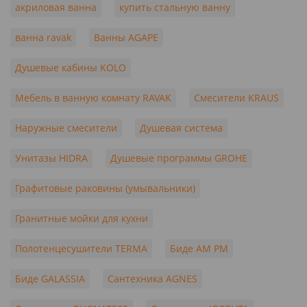
акриловая ванна
купить стальную ванну
ванна ravak
Ванны AGAPE
Душевые кабины KOLO
Мебель в ванную комнату RAVAK
Смесители KRAUS
Наружные смесители
Душевая система
Унитазы HIDRA
Душевые программы GROHE
Графитовые раковины (умывальники)
Гранитные мойки для кухни
Полотенцесушители TERMA
Биде AM PM
Биде GALASSIA
Сантехника AGNES