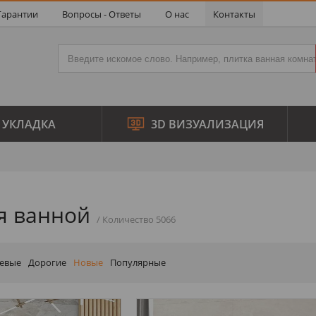
Гарантии
Вопросы - Ответы
О нас
Контакты
УКЛАДКА
3D ВИЗУАЛИЗАЦИЯ
я ванной
евые
Дорогие
Новые
Популярные