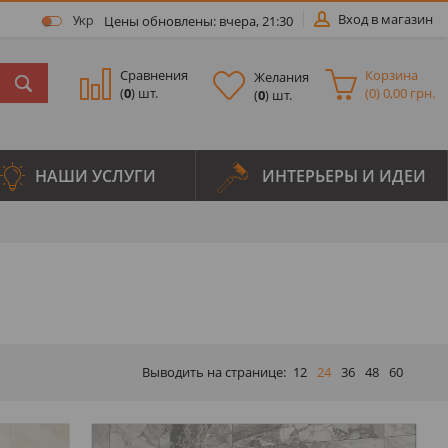
Вход в магазин
Цены обновлены: вчера, 21:30
Укр
Сравнения
Корзина
Желания
(
0
) шт.
(
0
)
0,00 грн.
(
0
) шт.
НАШИ УСЛУГИ
ИНТЕРЬЕРЫ И ИДЕИ
Выводить на странице:
12
24
36
48
60