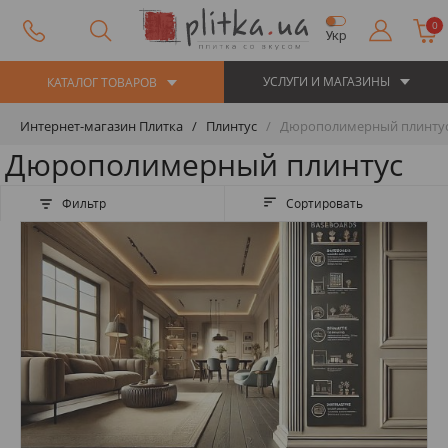
0
Укр
УСЛУГИ И МАГАЗИНЫ
КАТАЛОГ ТОВАРОВ
Интернет-магазин Плитка
Плинтус
Дюрополимерный плинту
Дюрополимерный плинтус
Фильтр
Сортировать