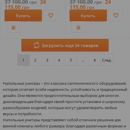
37 100,00
24
37 100,00
24
грн
грн
115,00
115,00
грн
грн
Купить
Купить
Загрузить еще 24 товаров
1
2
3
4
5
...
8
След.
Напольные унитазы – это классика сантехнического оборудования,
которая сочетает в себе надежность, устойчивость и традиционный
дизайн. Они являются предпочтительным выбором для многих
домовладельцев благодаря своей простоте установки и широкому
разнообразию моделей, которые могут удовлетворить любые
вкусы и потребности.
Напольные унитазы представляют собой отличное решение для
ванной комнаты любого размера. Благодаря различным формам и