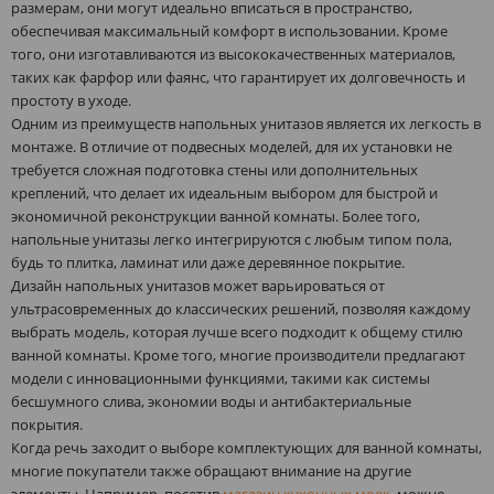
размерам, они могут идеально вписаться в пространство,
обеспечивая максимальный комфорт в использовании. Кроме
того, они изготавливаются из высококачественных материалов,
таких как фарфор или фаянс, что гарантирует их долговечность и
простоту в уходе.
Одним из преимуществ напольных унитазов является их легкость в
монтаже. В отличие от подвесных моделей, для их установки не
требуется сложная подготовка стены или дополнительных
креплений, что делает их идеальным выбором для быстрой и
экономичной реконструкции ванной комнаты. Более того,
напольные унитазы легко интегрируются с любым типом пола,
будь то плитка, ламинат или даже деревянное покрытие.
Дизайн напольных унитазов может варьироваться от
ультрасовременных до классических решений, позволяя каждому
выбрать модель, которая лучше всего подходит к общему стилю
ванной комнаты. Кроме того, многие производители предлагают
модели с инновационными функциями, такими как системы
бесшумного слива, экономии воды и антибактериальные
покрытия.
Когда речь заходит о выборе комплектующих для ванной комнаты,
многие покупатели также обращают внимание на другие
элементы. Например, посетив
магазин кухонных моек
, можно