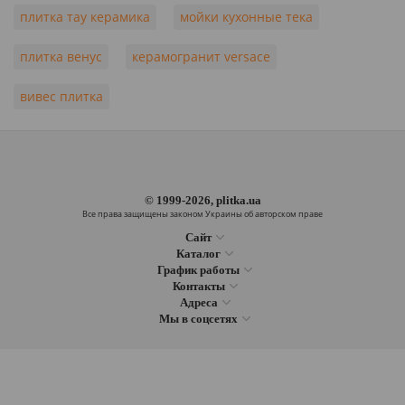
плитка тау керамика
мойки кухонные тека
плитка венус
керамогранит versace
вивес плитка
© 1999-2026, plitka.ua
Все права защищены законом Украины об авторском праве
Сайт
Каталог
График работы
Контакты
Адреса
Мы в соцсетях