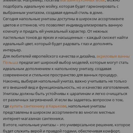
подобрать идеальную мойку, которая будет гармонировать с
выбранным унитазом, создавая единый стиль в доме.
Сегодня напольные унитазы доступны в широком ассортименте
цветов и оттенков, что позволяет индивидуализировать ванную
комнату и придать ей уникальный характер. От нежных
пастельных тонов до ярких и насыщенных – каждый сможет найти
идеальный цвет, который будет радовать глаз и дополнять
интерьер.
Для любителей европейского качества и дизайна,
акриловые ванны
Польша
предлагает широкий выбор моделей, которые могут стать
идеальным дополнением к напольному унитазу, создавая
современное и стильное пространство для ванных процедур.
Наконец, выбирая напольный унитаз, важно учитывать не только
его внешний вид и функциональность, но и качество изготовления.
Унитазы должны быть устойчивы к царапинам и легко очищаться
от различных загрязнений. И если вы задаетесь вопросом о том,
где
купить сантехнику в Харькове
, напольные унитазы
представлены в широком ассортименте во многих местных
интернет-магазинах сантехники.
В итоге, напольные унитазы – это универсальное решение, которое
будет служить верой и правдой годами, обеспечивая комфорт,