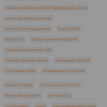
Раковины (умывальники) из Натурального камня
Гранитные мойки для кухни
Белые полотенцесушители
Биде ALTHEA
Биде KOLO
Сифоны для ванны DURAVIT
Сифоны для раковины TRES
Чешские Душевые трапы
Сантехника POOLSPA
Сантехника SIMAS
Итальянская сантехника
absolut ceramica
плитка ariana ceramica
берри аллок ламинат
плитка cerpa
cerrad плитка
cerrol
инсталляция geberit киев