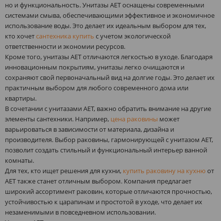
но и функциональность. Унитазы AET оснащены современными
системами смыва, обеспечивающими эффективное и экономичное
использование воды. Это делает их идеальным выбором для тех,
кто хочет
сантехника купить
с учетом экологической
ответственности и экономии ресурсов.
Кроме того, унитазы AET отличаются легкостью в уходе. Благодаря
инновационным покрытиям, унитазы легко очищаются и
сохраняют свой первоначальный вид на долгие годы. Это делает их
практичным выбором для любого современного дома или
квартиры.
В сочетании с унитазами AET, важно обратить внимание на другие
элементы сантехники. Например,
цена раковины
может
варьироваться в зависимости от материала, дизайна и
производителя. Выбор раковины, гармонирующей с унитазом AET,
позволит создать стильный и функциональный интерьер ванной
комнаты.
Для тех, кто ищет решения для кухни,
купить раковину на кухню
от
AET также станет отличным выбором. Компания предлагает
широкий ассортимент раковин, которые отличаются прочностью,
устойчивостью к царапинам и простотой в уходе, что делает их
незаменимыми в повседневном использовании.