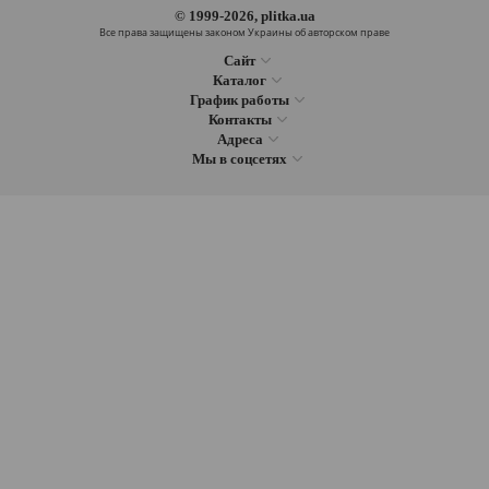
© 1999-2026, plitka.ua
Все права защищены законом Украины об авторском праве
Сайт
Каталог
График работы
Контакты
Адреса
Мы в соцсетях