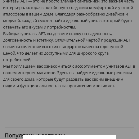
Унитазы AET — это не просто элемент сантехники, это важная часть
интерьера, которая способствует созданию комфортной и уютной
атмосферы в вашем доме. Благодаря разнообразию дизайнов и
моделей, каждый сможет найти идеальный унитаз, который будет
отвечать его вкусам и потребностям.
Выбирая унитазы AET, вы делаете ставку на надежность,
долговечность и эстетику. Отличительной чертой продукции AET
является сочетание высоких стандартов качества с доступной
ценой, что делает их доступными для широкого круга
потребителей.
Мы приглашаем вас ознакомиться с ассортиментом унитазов AET в
нашем интернет-магазине. Здесь вы найдете идеальные решения
для своего дома, которые будут радовать вас своим внешним
видом и функциональностью на протяжении многих лет.
Популярные запросы