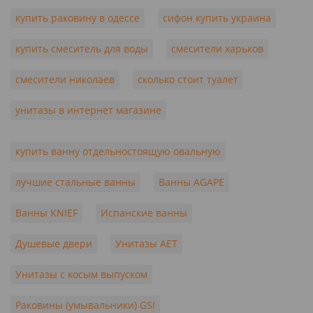
купить раковину в одессе
сифон купить украина
купить смеситель для воды
смесители харьков
смесители николаев
сколько стоит туалет
унитазы в интернет магазине
купить ванну отдельностоящую овальную
лучшие стальные ванны
Ванны AGAPE
Ванны KNIEF
Испанские ванны
Душевые двери
Унитазы AET
Унитазы с косым выпуском
Раковины (умывальники) GSI