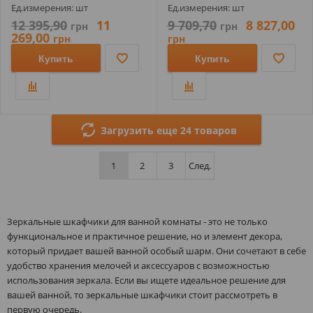
Ед.измерения: шт
Ед.измерения: шт
12 395,90
11
9 709,70
8 827,00
грн
грн
269,00
грн
грн
Купить
Купить
Загрузить еще 24 товаров
1
2
3
След.
Зеркальные шкафчики для ванной комнаты - это не только
функциональное и практичное решение, но и элемент декора,
который придает вашей ванной особый шарм. Они сочетают в себе
удобство хранения мелочей и аксессуаров с возможностью
использования зеркала. Если вы ищете идеальное решение для
вашей ванной, то зеркальные шкафчики стоит рассмотреть в
первую очередь.