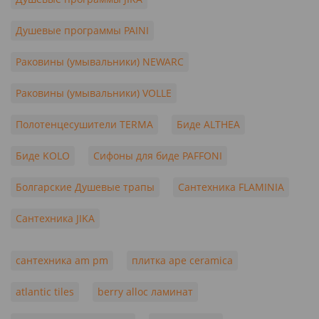
Душевые программы PAINI
Раковины (умывальники) NEWARC
Раковины (умывальники) VOLLE
Полотенцесушители TERMA
Биде ALTHEA
Биде KOLO
Сифоны для биде PAFFONI
Болгарские Душевые трапы
Сантехника FLAMINIA
Сантехника JIKA
сантехника am pm
плитка ape ceramica
atlantic tiles
berry alloc ламинат