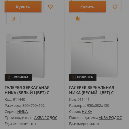
Купить
Купить
НОВИНКА
НОВИНКА
ГАЛЕРЕЯ ЗЕРКАЛЬНАЯ
ГАЛЕРЕЯ ЗЕРКАЛЬНАЯ
НИКА (БЕЛЫЙ ЦВЕТ) С
НИКА (БЕЛЫЙ ЦВЕТ) С
ПОДСВЕТКОЙ 75...
ПОДСВЕТКОЙ 95...
Код: 911440
Код: 911441
Размеры: 800х750х152
Размеры: 950х802х150
Серия:
НИКА
Серия:
НИКА
Производитель:
АКВА РОДОС
Производитель:
АКВА РОДОС
Ед.измерения: шт
Ед.измерения: шт