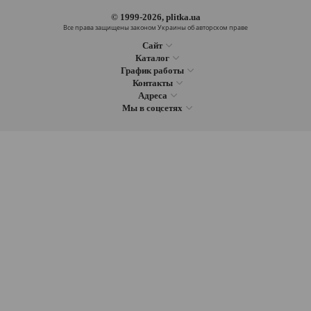
© 1999-2026, plitka.ua
Все права защищены законом Украины об авторском праве
Сайт
Каталог
График работы
Контакты
Адреса
Мы в соцсетях