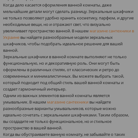
Когда дело касается оформления ванной комнаты, даже
мельчайшие детали могут сделать разницу. Зеркальные шкафчики
не только позволяют удобно хранить косметику, парфюм, и другие
необходимые вещи, но и отражают свет, что визуально
увеличивает пространство ванной. В нашем
магазине сантехники в
Украине
вы найдете разнообразные модели зеркальных
шкафчиков, чтобы подобрать идеальное решение для вашей
ванной.
Зеркальные шкафчики в ванной комнате выполняют не только
функциональную, но и декоративную роль. Они могут быть
оформлены в различных стилях, от классических и ретро до
современных и минималистичных. Вы можете выбрать такой,
который подходит под общий стиль вашей ванной комнаты и
создает гармоничный интерьер.
Одним из важных элементов ванной комнаты является
умывальник. В нашем
магазине сантехники
вы найдете
разнообразные варианты умывальников, которые можно
идеально сочетать с зеркальными шкафчиками. Таким образом,
вы создадите не только функциональное, но и стильное
пространство в вашей ванной.
Когда вы обустраиваете ванную комнату, не забывайте о таких