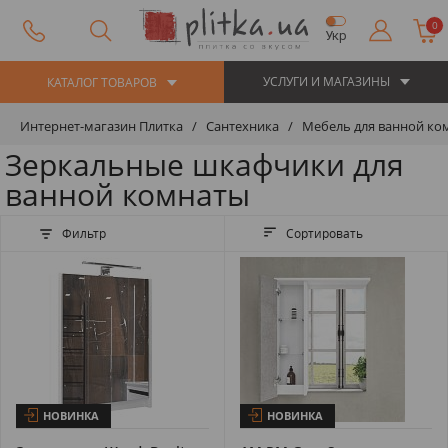
0
Укр
УСЛУГИ И МАГАЗИНЫ
КАТАЛОГ ТОВАРОВ
Интернет-магазин Плитка
Сантехника
Мебель для ванной ко
Зеркальные шкафчики для
ванной комнаты
Фильтр
Сортировать
НОВИНКА
НОВИНКА