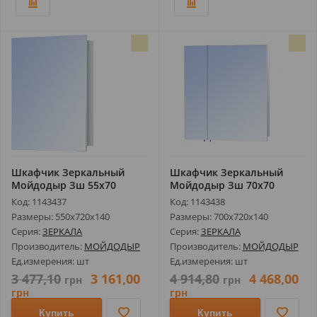
Шкафчик Зеркальный
Шкафчик Зеркальный
Мойдодыр Зш 55х70
Мойдодыр Зш 70х70
Код: 1143437
Код: 1143438
Размеры: 550х720х140
Размеры: 700х720х140
Серия:
ЗЕРКАЛА
Серия:
ЗЕРКАЛА
Производитель:
МОЙДОДЫР
Производитель:
МОЙДОДЫР
Ед.измерения: шт
Ед.измерения: шт
3 477,10
3 161,00
4 914,80
4 468,00
грн
грн
грн
грн
Купить
Купить