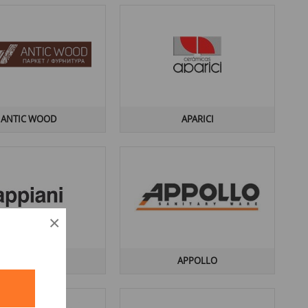
ANTIC WOOD
APARICI
×
APPIANI
APPOLLO
й