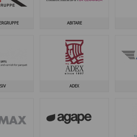
KERGRUPPE
ABITARE
SIV
ADEX