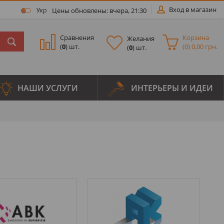
Вход в магазин
Цены обновлены: вчера, 21:30
Укр
Сравнения
Корзина
Желания
(
0
) шт.
(
0
)
0,00 грн.
(
0
) шт.
НАШИ УСЛУГИ
ИНТЕРЬЕРЫ И ИДЕИ