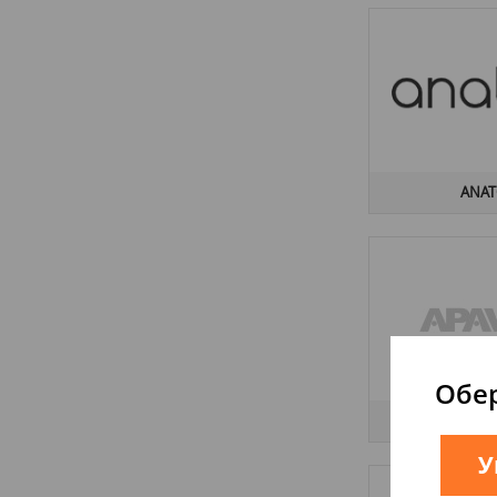
ARTCERAM
(12)
ARTEL PLAST
(3)
ASCOT
(3)
ASIA PACIFIC
(19)
ASIGNATURA
(1)
ATIS
(1)
ATLANTIC TILES
(23)
ANAT
ATLAS CONCORDE
(58)
ATRIUM
(5)
ATRIVM
(1)
AVATARA
(3)
AXA
(14)
AXIS
(3)
Обер
AZTECA
(38)
APA
AZULEJOS BENADRESA
(37)
AZULEJOS ESPANOL
(2)
У
AZULEJOS MIJARES
(1)