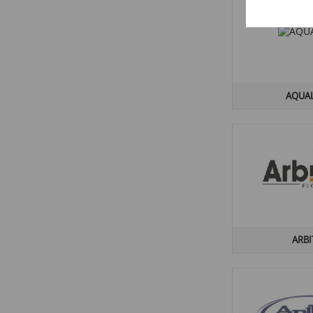
AZULEV
(4)
AZULIBER
(3)
AZULINDUS&MARTI
(4)
AZUVI
(20)
AQUA
ARB