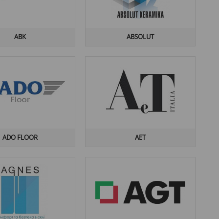
ABK
ABSOLUT
ADO FLOOR
AET