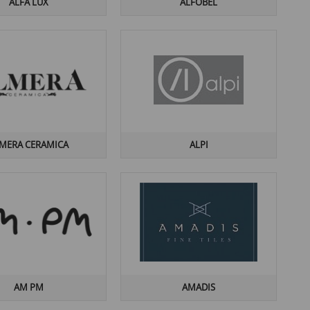
ALFA LUX
ALFOBEL
MERA CERAMICA
ALPI
AM PM
AMADIS