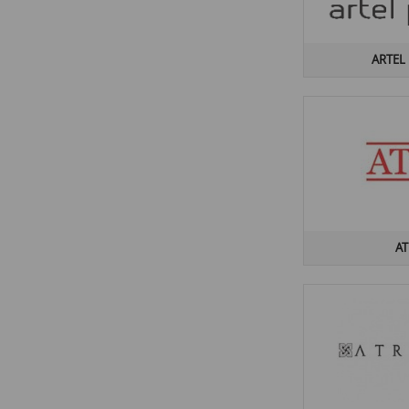
ARTEL
AT