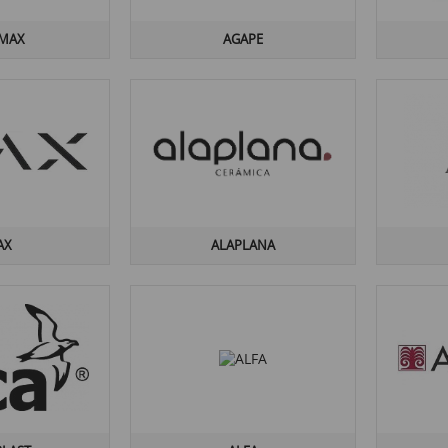
RMAX
AGAPE
AX
ALAPLANA