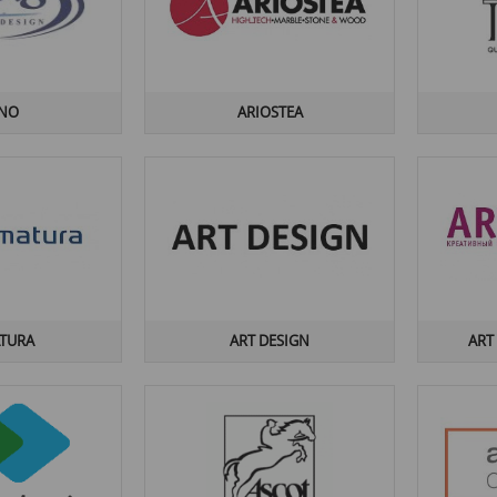
INO
ARIOSTEA
TURA
ART DESIGN
ART