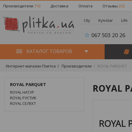
Производители
710
Доставка
Оплата
Отзывы
232
City
Kyivstar
Life
067 503 20 26
КАТАЛОГ ТОВАРОВ
Интернет-магазин Плитка
Производители
ROYAL PARQUET
ROYAL PARQUET
ROYAL 
ROYAL НАТУР
ROYAL РУСТИК
ROYAL СЕЛЕКТ