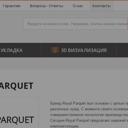
Гарантии
Вопросы - Ответы
О нас
Контакты
УКЛАДКА
3D ВИЗУАЛИЗАЦИЯ
PARQUET
Бренд Royal Parquet был основан с целью 
различных нужд. С момента своего основан
совершенствовала технологии производства
Сегодня Royal Parquet предлагает широкий 
комплектующие.