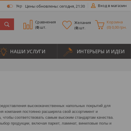
Вход в магазин
Цены обновлены: сегодня, 21:30
Укр
Сравнения
Корзина
Желания
(
0
) шт.
(
0
)
0,00 грн.
(
0
) шт.
НАШИ УСЛУГИ
ИНТЕРЬЕРЫ И ИДЕИ
предоставления высококачественных напольных покрытий для
ия компания постоянно расширяла свой ассортимент и
, чтобы соответствовать самым высоким стандартам качества.
выбор продукции, включая паркет, ламинат, виниловые полы и