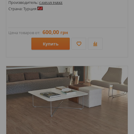
Производитель:
CAMSAN PARKE
Страна: Турция
600,00
грн
Цена товаров от:
Купить
Размеры: 1380х190х10;
Стили:
Цвета: