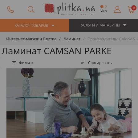
0
Укр
УСЛУГИ И МАГАЗИНЫ
КАТАЛОГ ТОВАРОВ
Интернет-магазин Плитка
Ламинат
Производитель: CAMSAN 
Ламинат CAMSAN PARKE
Фильтр
Сортировать