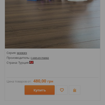
Серия:
MODERN
Производитель:
CAMSAN PARKE
Страна: Турция
480,00
грн
Цена товаров от:
Купить
Размеры: 1200х192,5х8;