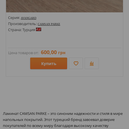
Серия:
AVANGARD
Производитель:
CAMSAN PARKE
Страна: Турция
600,00
грн
Цена товаров от:
Купить
Размеры: 1380х145х10; 1380х142,5х10;
Стили:
Цвета:
Ламинат CAMSAN PARKE – это синоним надежности и стиля в мире
напольных покрытий. Этот турецкий бренд завоевал доверие
покупателей по всему миру благодаря высокому качеству