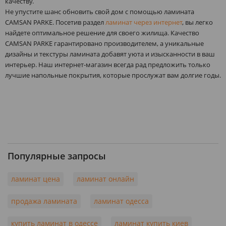
качеству.
Не упустите шанс обновить свой дом с помощью ламината
CAMSAN PARKE. Посетив раздел
ламинат через интернет
, вы легко
найдете оптимальное решение для своего жилища. Качество
CAMSAN PARKE гарантировано производителем, а уникальные
дизайны и текстуры ламината добавят уюта и изысканности в ваш
интерьер. Наш интернет-магазин всегда рад предложить только
лучшие напольные покрытия, которые прослужат вам долгие годы.
Популярные запросы
ламинат цена
ламинат онлайн
продажа ламината
ламинат одесса
купить ламинат в одессе
ламинат купить киев