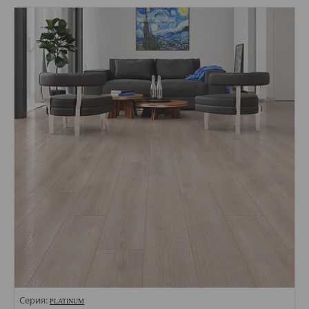
Стили:
Цвета:
Серия:
PLATINUM