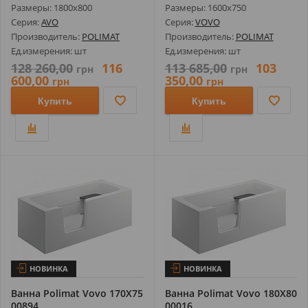
Размеры: 1800х800
Размеры: 1600х750
Серия:
AVO
Серия:
VOVO
Производитель:
POLIMAT
Производитель:
POLIMAT
Ед.измерения: шт
Ед.измерения: шт
128 260,00
116
113 685,00
103
грн
грн
600,00
350,00
грн
грн
Купить
Купить
НОВИНКА
НОВИНКА
Ванна Polimat Vovo 170X75
Ванна Polimat Vovo 180X80
00894
00016