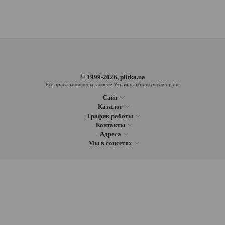
© 1999-2026, plitka.ua
Все права защищены законом Украины об авторском праве
Сайт
Каталог
График работы
Контакты
Адреса
Мы в соцсетях