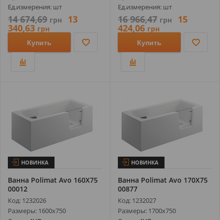
Ед.измерения: шт
Ед.измерения: шт
14 674,69
13
16 966,47
15
грн
грн
340,63
424,06
грн
грн
Купить
Купить
НОВИНКА
НОВИНКА
Ванна Polimat Avo 160X75
Ванна Polimat Avo 170X75
00012
00877
Код: 1232026
Код: 1232027
Размеры: 1600х750
Размеры: 1700х750