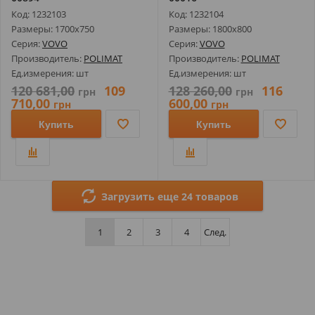
Код: 1232103
Код: 1232104
Размеры: 1700х750
Размеры: 1800х800
Серия:
VOVO
Серия:
VOVO
Производитель:
POLIMAT
Производитель:
POLIMAT
Ед.измерения: шт
Ед.измерения: шт
120 681,00
109
128 260,00
116
грн
грн
710,00
600,00
грн
грн
Купить
Купить
Загрузить еще 24 товаров
1
2
3
4
След.