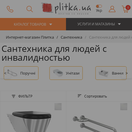
0
Укр
УСЛУГИ И МАГАЗИНЫ
КАТАЛОГ ТОВАРОВ
Интернет-магазин Плитка
Сантехника
Сантехника для людей 
Сантехника для людей с
инвалидностью
Поручні
Унітази
Ванни
<
>
ФИЛЬТР
Сортировать