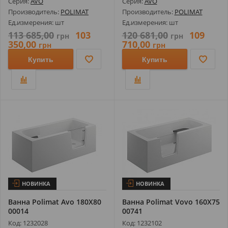
Серия:
AVO
Серия:
AVO
Производитель:
POLIMAT
Производитель:
POLIMAT
Ед.измерения: шт
Ед.измерения: шт
113 685,00
103
120 681,00
109
грн
грн
350,00
710,00
грн
грн
Купить
Купить
НОВИНКА
НОВИНКА
Ванна Polimat Avo 180X80
Ванна Polimat Vovo 160X75
00014
00741
Код: 1232028
Код: 1232102