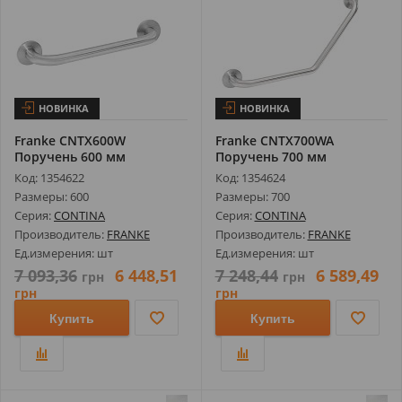
НОВИНКА
НОВИНКА
Franke CNTX600W
Franke CNTX700WA
Поручень 600 мм
Поручень 700 мм
Код: 1354622
Код: 1354624
Размеры: 600
Размеры: 700
Серия:
CONTINA
Серия:
CONTINA
Производитель:
FRANKE
Производитель:
FRANKE
Ед.измерения: шт
Ед.измерения: шт
7 093,36
6 448,51
7 248,44
6 589,49
грн
грн
грн
грн
Купить
Купить