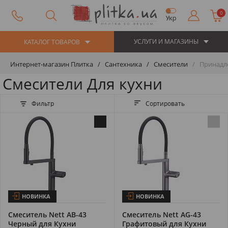
0
Укр
УСЛУГИ И МАГАЗИНЫ
КАТАЛОГ ТОВАРОВ
Интернет-магазин Плитка
Сантехника
Смесители
Принадле
Смесители Для кухни
Фильтр
Сортировать
НОВИНКА
НОВИНКА
Смеситель Nett AB-43
Смеситель Nett AG-43
Черный для Кухни
Графитовый для Кухни