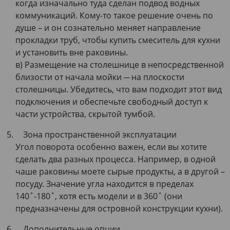
когда изначально туда сделан подвод водных
коммуникаций. Кому-то такое решение очень по
душе – и он сознательно меняет направление
прокладки труб, чтобы купить смеситель для кухни
и установить вне раковины.
в) Размещение на столешнице в непосредственной
близости от начала мойки ─ на плоскости
столешницы. Убедитесь, что вам подходит этот вид
подключения и обеспечьте свободный доступ к
части устройства, скрытой тумбой.
Зона пространственной эксплуатации
Угол поворота особенно важен, если вы хотите
сделать два разных процесса. Например, в одной
чаше раковины моете сырые продукты, а в другой –
посуду. Значение угла находится в пределах
140˚-180˚, хотя есть модели и в 360˚ (они
предназначены для островной конструкции кухни).
Дополнительные опции