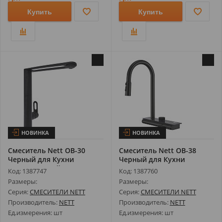
Купить
Купить
НОВИНКА
НОВИНКА
Смеситель Nett OB-30
Смеситель Nett OB-38
Черный для Кухни
Черный для Кухни
Нержавеющий
Водопад с Выдв...
Код: 1387747
Код: 1387760
Размеры:
Размеры:
Серия:
СМЕСИТЕЛИ NETT
Серия:
СМЕСИТЕЛИ NETT
Производитель:
NETT
Производитель:
NETT
Ед.измерения: шт
Ед.измерения: шт