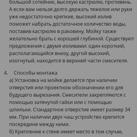
большой сотейник, высокую кастрюлю, противень.
А если вам нельзя долго держать тяжелое или руки
уже недостаточно крепкие, высокий излив
поможет набрать достаточное количество воды,
поставив кастрюлю в раковину. Мойку также
желательно брать с хорошей глубиной. Существуют
предложения с двумя изливами: один короткий,
располагающийся внизу, другой высокий,
изогнутый, находится в верхней части смесителя.
Способы монтажа
а) Установка на мойке делается при наличии
отверстия или проектном обозначении его для
будущего вырезания. Смесители закрепляются с
помощью затянутой гайки или с помощью
шпильки. Стандартное отверстие имеет размер 34
мм. При наличии двух чаш устройство крепится
посередине между ними.
б) Крепление к стене имеет место в том случае,