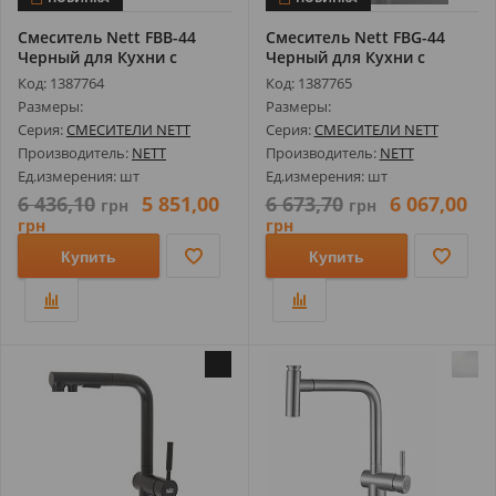
Смеситель Nett FBB-44
Смеситель Nett FBG-44
Черный для Кухни с
Черный для Кухни с
Выдвижным И...
Выдвижным И...
Код: 1387764
Код: 1387765
Размеры:
Размеры:
Серия:
СМЕСИТЕЛИ NETT
Серия:
СМЕСИТЕЛИ NETT
Производитель:
NETT
Производитель:
NETT
Ед.измерения: шт
Ед.измерения: шт
6 436,10
5 851,00
6 673,70
6 067,00
грн
грн
грн
грн
Купить
Купить