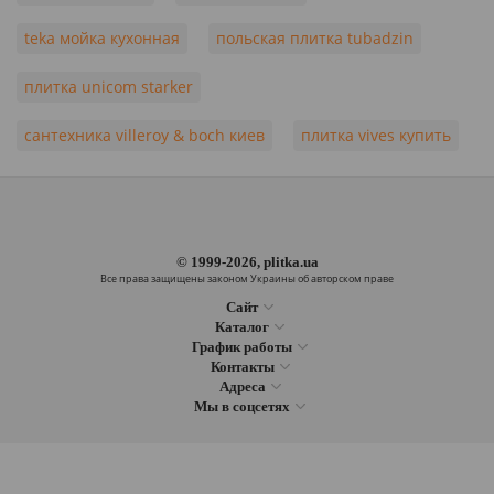
teka мойка кухонная
польская плитка tubadzin
плитка unicom starker
сантехника villeroy & boch киев
плитка vives купить
© 1999-2026, plitka.ua
Все права защищены законом Украины об авторском праве
Сайт
Каталог
График работы
Контакты
Адреса
Мы в соцсетях