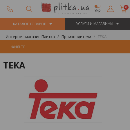
0
Укр
УСЛУГИ И МАГАЗИНЫ
КАТАЛОГ ТОВАРОВ
Интернет-магазин Плитка
Производители
TEKA
ФИЛЬТР
TEKA