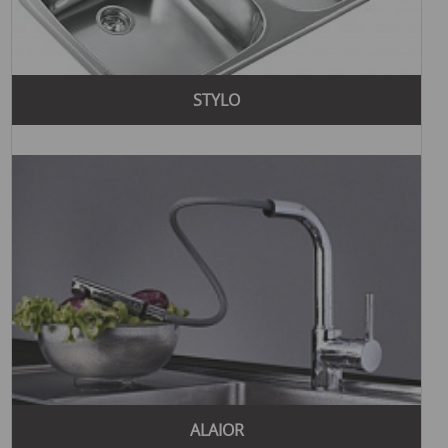
STYLO
ALAIOR