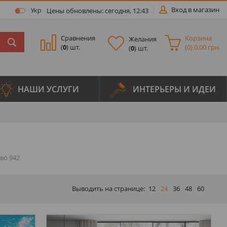
Вход в магазин
Цены обновлены: сегодня, 12:43
Укр
Сравнения
Корзина
Желания
(
0
) шт.
(
0
)
0,00 грн.
(
0
) шт.
НАШИ УСЛУГИ
ИНТЕРЬЕРЫ И ИДЕИ
Выводить на странице:
12
24
36
48
60