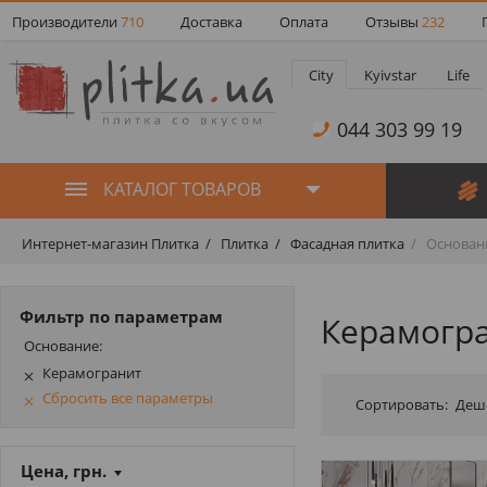
Производители
710
Доставка
Оплата
Отзывы
232
City
Kyivstar
Life
044 303 99 19
КАТАЛОГ ТОВАРОВ
Интернет-магазин Плитка
Плитка
Фасадная плитка
Основани
Фильтр по параметрам
Керамогра
Основание:
Керамогранит
Сбросить все параметры
Сортировать:
Деш
Цена, грн.