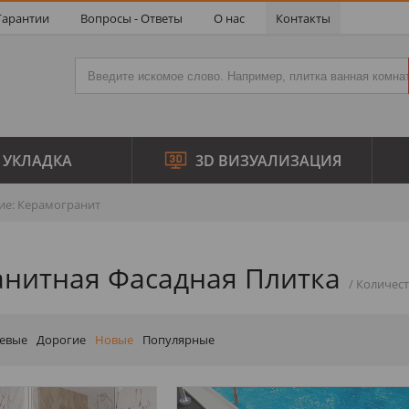
Гарантии
Вопросы - Ответы
О нас
Контакты
УКЛАДКА
3D ВИЗУАЛИЗАЦИЯ
е: Керамогранит
нитная Фасадная Плитка
евые
Дорогие
Новые
Популярные