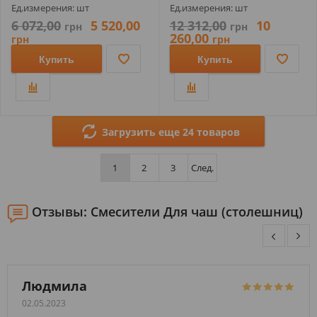
Ед.измерения: шт
Ед.измерения: шт
6 072,00
5 520,00
12 312,00
10
грн
грн
260,00
грн
грн
Купить
Купить
Загрузить еще 24 товаров
1
2
3
След.
Отзывы: Смесители Для чаш (столешниц)
Людмила
02.05.2023