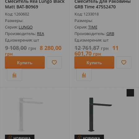
Смеситель Rea Lungo Black
Смеситель для Раковины
Matt BAT-B0969
GRB Time 47552470
Код: 1260602
Код: 1233018
Размеры:
Размеры:
Серия:
LUNGO
Серия:
TIME
Производитель:
REA
Производитель:
GRB
Ед.измерения: шт
Ед.измерения: шт
9 108,00
8 280,00
12 761,87
11
грн
грн
601,70
грн
грн
Купить
Купить
НОВИНКА
НОВИНКА