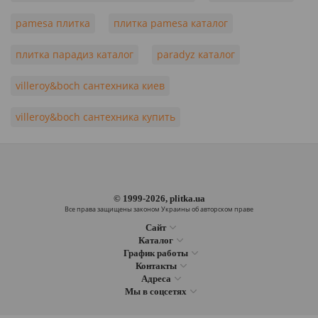
pamesa плитка
плитка pamesa каталог
плитка парадиз каталог
paradyz каталог
villeroy&boch сантехника киев
villeroy&boch сантехника купить
© 1999-2026, plitka.ua
Все права защищены законом Украины об авторском праве
Сайт
Каталог
График работы
Контакты
Адреса
Мы в соцсетях