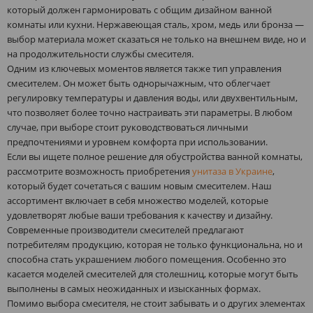
который должен гармонировать с общим дизайном ванной
комнаты или кухни. Нержавеющая сталь, хром, медь или бронза —
выбор материала может сказаться не только на внешнем виде, но и
на продолжительности службы смесителя.
Одним из ключевых моментов является также тип управления
смесителем. Он может быть однорычажным, что облегчает
регулировку температуры и давления воды, или двухвентильным,
что позволяет более точно настраивать эти параметры. В любом
случае, при выборе стоит руководствоваться личными
предпочтениями и уровнем комфорта при использовании.
Если вы ищете полное решение для обустройства ванной комнаты,
рассмотрите возможность приобретения
унитаза в Украине
,
который будет сочетаться с вашим новым смесителем. Наш
ассортимент включает в себя множество моделей, которые
удовлетворят любые ваши требования к качеству и дизайну.
Современные производители смесителей предлагают
потребителям продукцию, которая не только функциональна, но и
способна стать украшением любого помещения. Особенно это
касается моделей смесителей для столешниц, которые могут быть
выполнены в самых неожиданных и изысканных формах.
Помимо выбора смесителя, не стоит забывать и о других элементах