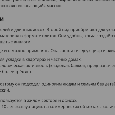
зовывало «плавающий» массив.
ти
мелей и длинных досок. Второй вид приобретают для ук
атериал в формате плиток. Они удобны, когда создаётся
щатые аналоги.
е его можно применять. Она состоит из двух цифр и влия
ля укладки в квартирах и частных домах.
человеческая активность (кладовая, балкон, предназна
 более трёх лет.
 поэтому он подходил одиноким людям и семьям без дете
ский.
пользуется в жилом секторе и офисах.
10 лет эксплуатации, на коммерческих объектах с количе