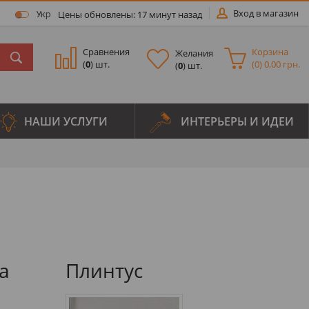
Вход в магазин
Цены обновлены: 17 минут назад
Укр
Сравнения
Корзина
Желания
(
0
) шт.
(
0
)
0,00 грн.
(
0
) шт.
НАШИ УСЛУГИ
ИНТЕРЬЕРЫ И ИДЕИ
а
Плинтус