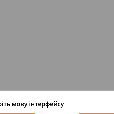
іть мову інтерфейсу