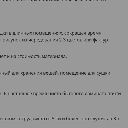
ладки в длинных помещениях, сокращая время
 рисунок из чередования 2-3 цветов или фактур.
ет и на стоимость материала.
ченный для хранения вещей, помещение для сушки
й. В настояшее время чисто бытового ламината почти
ством сотрудников от 5-ти и более оно служит до 3-х