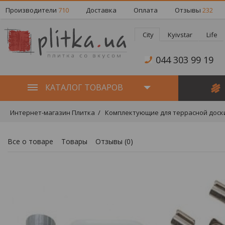
Производители
710
Доставка
Оплата
Отзывы
232
City
Kyivstar
Life
044 303 99 19
КАТАЛОГ ТОВАРОВ
Интернет-магазин Плитка
Комплектующие для террасной доск
Все о товаре
Товары
Отзывы (
0
)