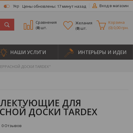
Вход в магазин
Цены обновлены: 17 минут назад
Укр
Сравнения
Корзина
Желания
(
0
) шт.
(
0
)
0,00 грн.
(
0
) шт.
НАШИ УСЛУГИ
ИНТЕРЬЕРЫ И ИДЕИ
ЕРРАСНОЙ ДОСКИ TARDEX"
ЛЕКТУЮЩИЕ ДЛЯ
АСНОЙ ДОСКИ TARDEX
0
Отзывов