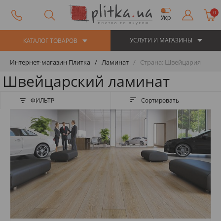
0
Укр
УСЛУГИ И МАГАЗИНЫ
КАТАЛОГ ТОВАРОВ
Интернет-магазин Плитка
Ламинат
Страна: Швейцария
Швейцарский ламинат
ФИЛЬТР
Сортировать