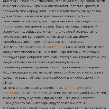
качества. Швейцарские производители ламината неуклонно следят
за экологическими нормами, обеспечивая не только красоту и
прочность своей продукции, но и её безопасность для здоровья.
Для жителей Львова, заинтересованных в приобретении
качественного ламината, мы предлагаем посетить раздел
ламинат
Львов
нашего интернет-магазина. Здесь вы найдете широкий
ассортимент швейцарского ламината, который отличается не
только высоким качеством, но и изысканным дизайном,
способным удовлетворить самые изысканные вкусы.
Если вас интересуют
полы ламинат цены
, наш магазин предлагает
конкурентоспособные цены на швейцарский ламинат, который
приходит в разнообразии оттенков и текстур. Мы гарантируем, что
каждый клиент сможет найти идеальное решение,
соответствующее его дизайнерским предпочтениям и бюджету.
Наша продукция известна своей износостойкостью и легкостью в
уходе, что делает её идеальным выбором для любого дома или
офиса.
Также, мы предоставляем возможность
купить ламинат в
Хмельницком
. Наш интернет-магазин предлагает удобные условия
заказа и быструю доставку прямо до вашего дома. Качество
швейцарского ламината гарантирует долговечность и
эстетическое удовлетворение, а наша клиентская поддержка всегда