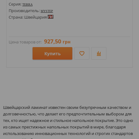
Серия:
TERRA
Производитель:
MYSTEP
Страна: Швейцария
927,50
грн
Цена товаров от:
Купить
Размеры: 1380х159;
Стили:
Цвета:
Швейцарский ламинат известен своим безупречным качеством и
долговечностью, что делает его предпочтительным выбором для
тех, кто ищет надежное и стильное напольное покрытие. Это одно
из самых престижных напольных покрытий в мире, благодаря
использованию инновационных технологий и строгих стандартов