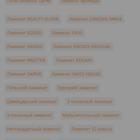
полы ламинат цены
ламинат бровары
Ламинат BEAUTY FLOOR
Ламинат CAMSAN PARKE
Ламинат EGGER
Ламинат FAUS
Ламинат KAINDL
Ламинат KRONO ORIGINAL
Ламинат MEISTER
Ламинат ROOMS
Ламинат SAPFIR
Ламинат SWISS HOUSE
Польский ламинат
Турецкий ламинат
Швейцарский ламинат
2-полосный ламинат
3-полосный ламинат
Мультиполосный ламинат
Нестандартный ламинат
Ламинат 32 класса