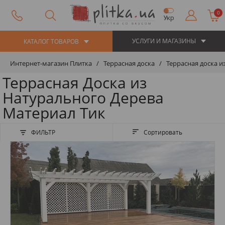
0
Укр
УСЛУГИ И МАГАЗИНЫ
КАТАЛОГ ТОВАРОВ
Интернет-магазин Плитка
Террасная доска
Террасная доска и
Террасная Доска из
Натурального Дерева
Материал Тик
ФИЛЬТР
Сортировать