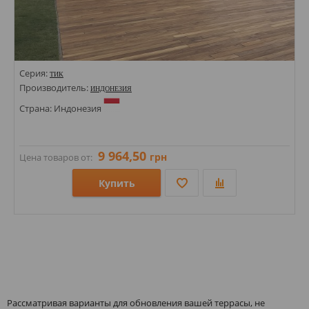
Серия:
ТИК
Производитель:
ИНДОНЕЗИЯ
Страна: Индонезия
9 964,50
грн
Цена товаров от:
Купить
Размеры: 20х120х900-2400; 20х90х900-2400;
Стили:
Цвета:
Рассматривая варианты для обновления вашей террасы, не