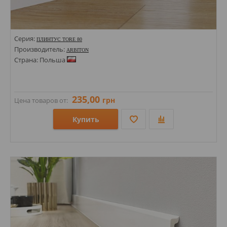
Серия:
ПЛИНТУС TORE 80
Производитель:
ARBITON
Страна: Польша
235,00
грн
Цена товаров от:
Купить
Размеры: 78х14х2200;
Стили:
Цвета: