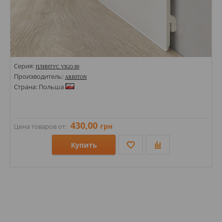
Серия:
ПЛИНТУС VIGO 80
Производитель:
ARBITON
Страна: Польша
430,00
грн
Цена товаров от:
Купить
Размеры: 80х15х2200;
Стили:
Цвета: