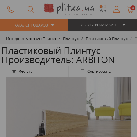
0
Укр
УСЛУГИ И МАГАЗИНЫ
КАТАЛОГ ТОВАРОВ
Интернет-магазин Плитка
Плинтус
Пластиковый Плинтус
П
Пластиковый Плинтус
Производитель: ARBITON
Фильтр
Сортировать