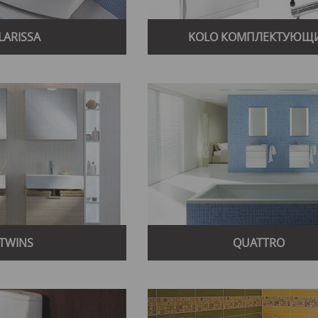
LARISSA
KOLO КОМПЛЕКТУЮЩ
TWINS
QUATTRO