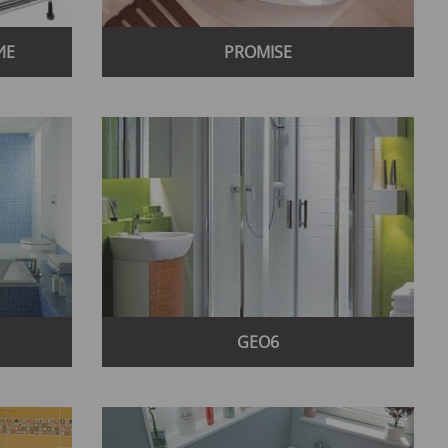
ИЕ
PROMISE
GEO6