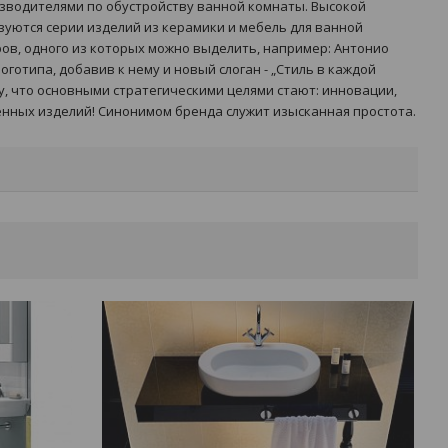
изводителями по обустройству ванной комнаты. Высокой
уются серии изделий из керамики и мебель для ванной
ов, одного из которых можно выделить, например: Антонио
готипа, добавив к нему и новый слоган - „Стиль в каждой
, что основными стратегическими целями стают: инновации,
енных изделий! Синонимом бренда служит изысканная простота.