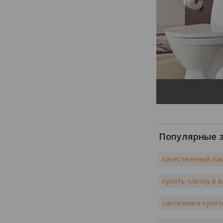
Популярные 
качественный ла
купить плитку в 
сантехника купит