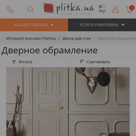
0
Укр
УСЛУГИ И МАГАЗИНЫ
КАТАЛОГ ТОВАРОВ
Интернет-магазин Плитка
Декор для стен
Дверное обрамлен
Дверное обрамление
Фильтр
Сортировать