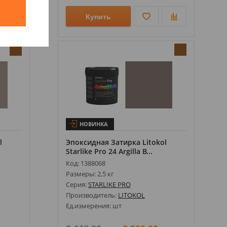
й
Купить
НОВИНКА
l
Эпоксидная Затирка Litokol
Starlike Pro 24 Argilla B...
Код: 1388068
Размеры: 2,5 кг
Серия:
STARLIKE PRO
Производитель:
LITOKOL
Ед.измерения: шт