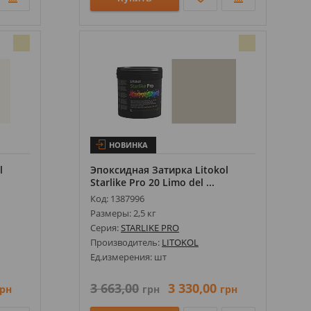
НОВИНКА
l
Эпоксидная Затирка Litokol
Starlike Pro 20 Limo del ...
Код: 1387996
Размеры: 2,5 кг
Серия:
STARLIKE PRO
Производитель:
LITOKOL
Ед.измерения: шт
3 663,00
3 330,00
рн
грн
грн