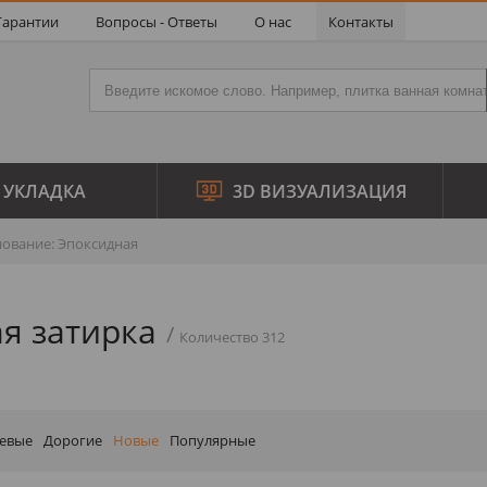
Гарантии
Вопросы - Ответы
О нас
Контакты
УКЛАДКА
3D ВИЗУАЛИЗАЦИЯ
ование: Эпоксидная
я затирка
Количество 312
евые
Дорогие
Новые
Популярные