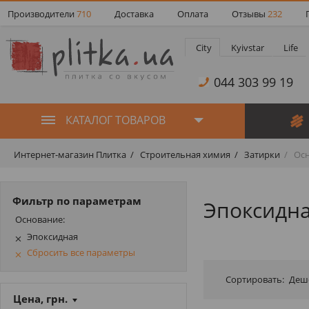
Производители
710
Доставка
Оплата
Отзывы
232
City
Kyivstar
Life
044 303 99 19
КАТАЛОГ ТОВАРОВ
Интернет-магазин Плитка
Строительная химия
Затирки
Осн
Фильтр по параметрам
Эпоксидна
Основание:
Эпоксидная
Сбросить все параметры
Сортировать:
Деш
Цена, грн.