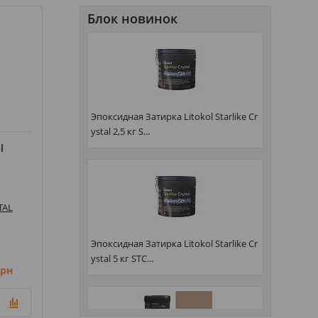
Блок новинок
Эпоксидная Затирка Litokol Starlike Cr
ystal 2,5 кг S...
l
TAL
Эпоксидная Затирка Litokol Starlike Cr
ystal 5 кг STC...
грн