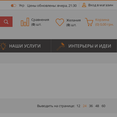
Вход в магазин
Цены обновлены: вчера, 21:30
Укр
Сравнения
Корзина
Желания
(
0
) шт.
(
0
)
0,00 грн.
(
0
) шт.
НАШИ УСЛУГИ
ИНТЕРЬЕРЫ И ИДЕИ
Выводить на странице:
12
24
36
48
60