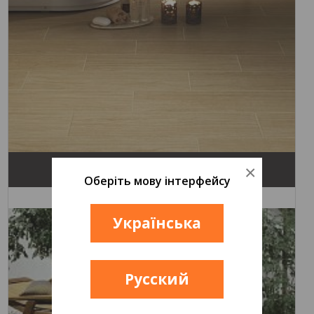
×
WOOD
Оберіть мову інтерфейсу
Українська
Русский