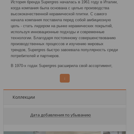
История бренда Supergres началась в 1961 году в Италии,
когда компания была основана с целью производства
высококачественной керамической плитки. С самого
начала компания поставила перед собой амбициозную
цель - стать лидером на рынке керамических покрытий,
используя инновационные подходы и современные
технологии. Благодаря постоянному совершенствованию
производственных процессов и изучению мировых
трендов, Supergres быстро завоевала популярность среди
потребителей и партнеров.
В 1970-х годах Supergres расширила свой ассортимент,
включив в него новые виды продукции, такие как плитка с
имитацией натурального камня и мрамора. Это стало
↓
возможным благодаря использованию передовых
технологий и материалов, позволивших достичь высокого
качества и эстетической привлекательности продукции. В
Коллекции
этот период компания также начала активно выходить на
международные рынки, открывая новые
представительства и налаживая сотрудничество с
Дата добавления по убыванию
партнерами из разных стран. В 1990-х годах Supergres
стала частью группы Concorde, одного из крупнейших
производителей керамической плитки в Европе. Это