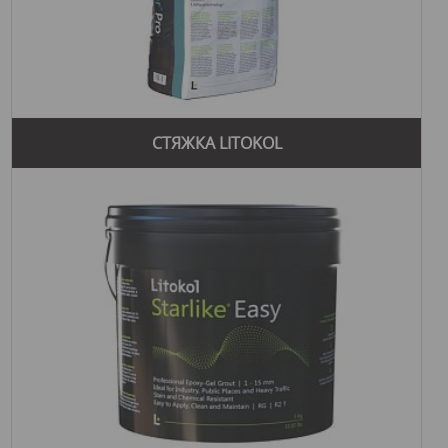
СТЯЖКА LITOKOL