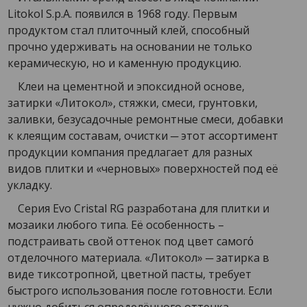
Litokol S.p.A. появился в 1968 году. Первым
продуктом стал плиточный клей, способный
прочно удерживать на основании не только
керамическую, но и каменную продукцию.
Клеи на цементной и эпоксидной основе,
затирки «Литокол», стяжки, смеси, грунтовки,
заливки, безусадочные ремонтные смеси, добавки
к клеящим составам, очистки ─ этот ассортимент
продукции компания предлагает для разных
видов плитки и «черновых» поверхностей под её
укладку.
Серия Evo Cristal RG разработана для плитки и
мозаики любого типа. Её особенность –
подстраивать свой оттенок под цвет самогό
отделочного материала. «Литокол» ─ затирка в
виде тиксотропной, цветной пасты, требует
быстрого использования после готовности. Если