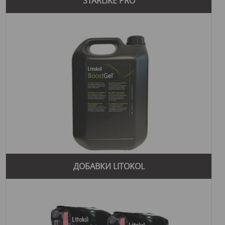
STARLIKE PRO
ДОБАВКИ LITOKOL