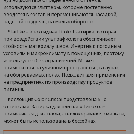
нужно добиться определённого оттенка,
используются глиттеры, которые постепенно
вводятся в состав и перемешиваются насадкой,
надетой на дрель, на малых оборотах.
Starlike – эпоксидная Litokol затирка, которая
при воздействии ультрафиолета обеспечивает
стойкость материалу швов. Инертна к погодным
условиям и микроклимату в помещениях, поэтому
используется без ограничений. Может
применяться на уличном пространстве, в саунах,
на обогреваемых полах. Подходит для применения
на предприятиях по производству продуктов
питания.
Коллекция Color Cristal представлена 5-ю
оттенками. Затирка для плитки «Литокол»
применяется для стекла, стеклокерамики, смальты,
может быть использована в бессейнах.