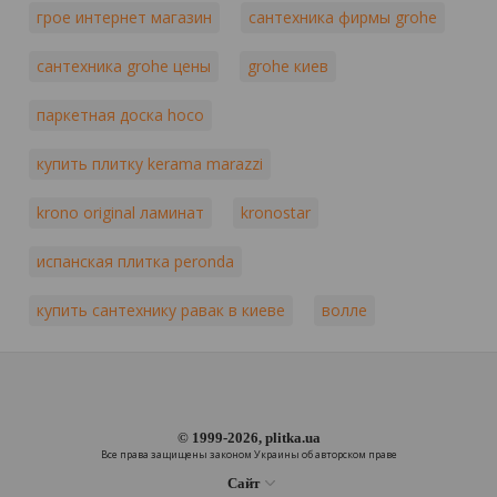
грое интернет магазин
сантехника фирмы grohe
сантехника grohe цены
grohe киев
паркетная доска hoco
купить плитку kerama marazzi
krono original ламинат
kronostar
испанская плитка peronda
купить сантехнику равак в киеве
волле
© 1999-2026, plitka.ua
Все права защищены законом Украины об авторском праве
Сайт