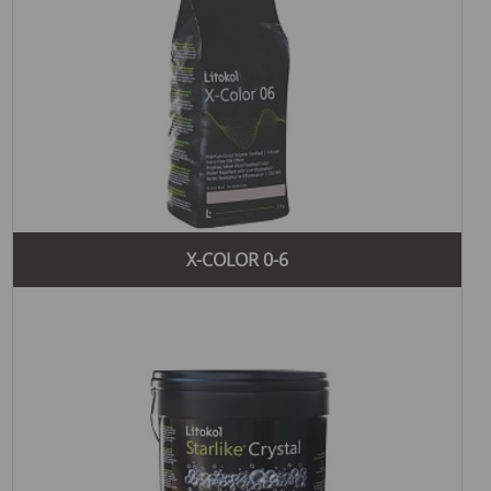
X-COLOR 0-6