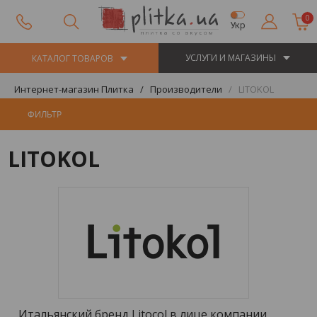
0
Укр
УСЛУГИ И МАГАЗИНЫ
КАТАЛОГ ТОВАРОВ
Интернет-магазин Плитка
Производители
LITOKOL
ФИЛЬТР
LITOKOL
Итальянский бренд Litocol в лице компании