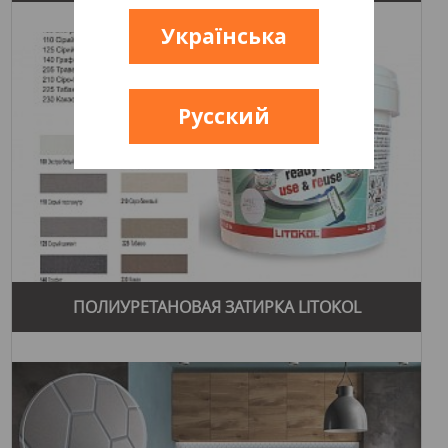
Українська
Русский
ПОЛИУРЕТАНОВАЯ ЗАТИРКА LITOKOL