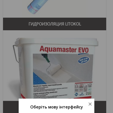
ГИДРОИЗОЛЯЦИЯ LITOKOL
×
Оберіть мову інтерфейсу
AQUAMASTER