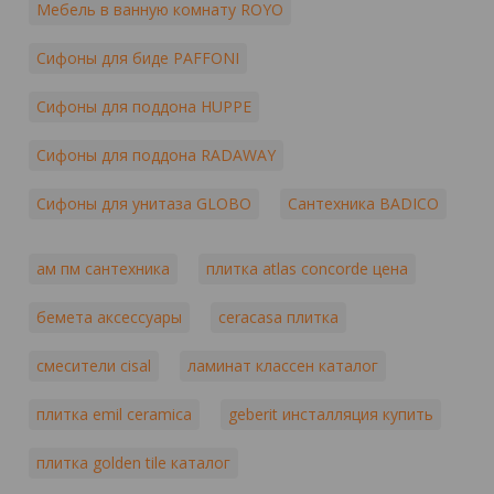
Мебель в ванную комнату ROYO
Сифоны для биде PAFFONI
Сифоны для поддона HUPPE
Сифоны для поддона RADAWAY
Сифоны для унитаза GLOBO
Сантехника BADICO
ам пм сантехника
плитка atlas concorde цена
бемета аксессуары
ceracasa плитка
смесители cisal
ламинат классен каталог
плитка emil ceramica
geberit инсталляция купить
плитка golden tile каталог