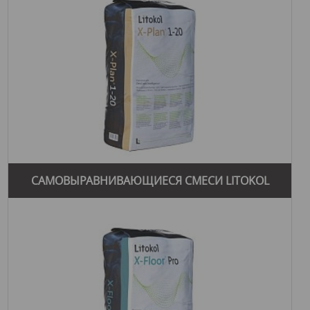
САМОВЫРАВНИВАЮЩИЕСЯ СМЕСИ LITOKOL