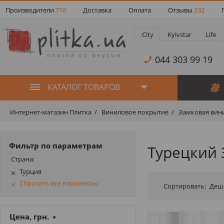
Производители
710
Доставка
Оплата
Отзывы
232
City
Kyivstar
Life
044 303 99 19
КАТАЛОГ ТОВАРОВ
Интернет-магазин Плитка
Виниловое покрытие
Замковая вини
Фильтр по параметрам
Турецкий 
Страна:
Турция
Сбросить все параметры
Сортировать:
Деш
Цена, грн.