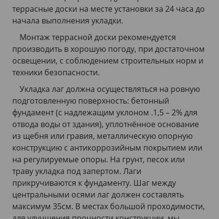
террасные доски на месте установки за 24 часа до
начала выполнения укладки.
Монтаж террасной доски рекомендуется
производить в хорошую погоду, при достаточном
освещении, с соблюдением строительных норм и
техники безопасности.
Укладка лаг должна осуществляться на ровную
подготовленную поверхность: бетонный
фундамент (с надлежащим уклоном .1,5 – 2% для
отвода воды от здания), уплотнённое основание
из щебня или гравия, металлическую опорную
конструкцию с антикоррозийным покрытием или
на регулируемые опоры. На грунт, песок или
траву укладка под запертом. Лаги
прикручиваются к фундаменту. Шаг между
центральными осями лаг должен составлять
максимум 35см. В местах большой проходимости,
для улучшения прочности конструкции, мы