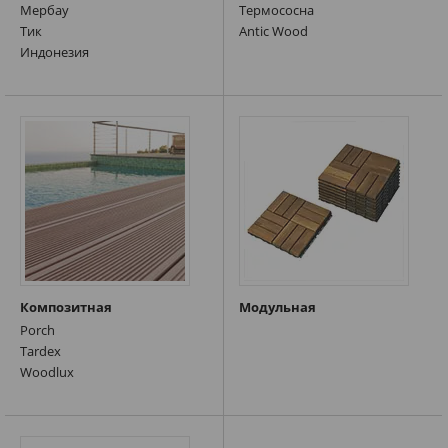
Мербау
Термососна
Тик
Antic Wood
Индонезия
Композитная
Модульная
Porch
Tardex
Woodlux