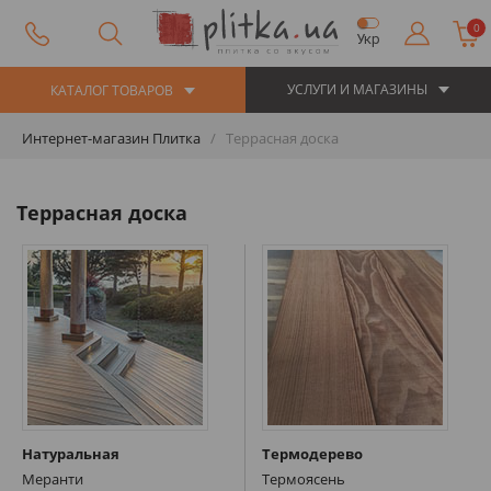
0
Укр
УСЛУГИ И МАГАЗИНЫ
КАТАЛОГ ТОВАРОВ
Интернет-магазин Плитка
Террасная доска
Террасная доска
Натуральная
Термодерево
Меранти
Термоясень