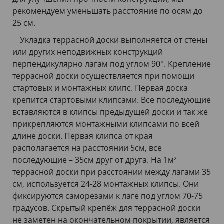
рекомендуем уменьшать расстояние по осям до
25 см.
Укладка террасной доски выполняется от стены
или других неподвижных конструкций
перпендикулярно лагам под углом 90°. Крепление
террасной доски осуществляется при помощи
стартовых и монтажных клипс. Первая доска
крепится стартовыми клипсами. Все последующие
вставляются в клипсы предыдущей доски и так же
прикрепляются монтажными клипсами по всей
длине доски. Первая клипса от края
располагается на расстоянии 5см, все
последующие – 35см друг от друга. На 1м²
террасной доски при расстоянии между лагами 35
см, используется 24-28 монтажных клипсы. Они
фиксируются саморезами к лаге под углом 70-75
градусов. Скрытый крепёж для террасной доски
не заметен на окончательном покрытии, является