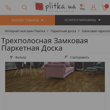
0
Укр
УСЛУГИ И МАГАЗИНЫ
КАТАЛОГ ТОВАРОВ
Интернет-магазин Плитка
Паркетная доска
Замковая паркетн
Трехполосная Замковая
Паркетная Доска
Фильтр
Сортировать