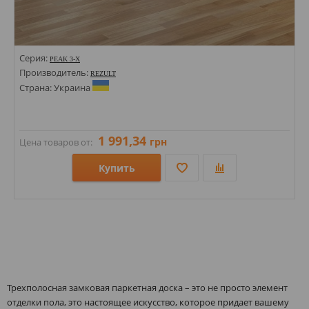
Серия:
PEAK 3-X
Производитель:
REZULT
Страна: Украина
1 991,34
грн
Цена товаров от:
Купить
Размеры: 1180х200х12,2; 2380х200х12,2; 1180х200х12;
Стили:
Цвета:
Трехполосная замковая паркетная доска – это не просто элемент
отделки пола, это настоящее искусство, которое придает вашему