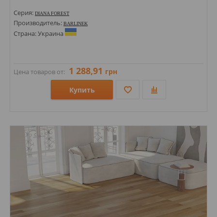
Серия:
DIANA FOREST
Производитель:
BARLINEK
Страна: Украина
1 288,91
грн
Цена товаров от:
Купить
Размеры: 2200х180х14; 2200х207х14;
Стили:
Цвета: