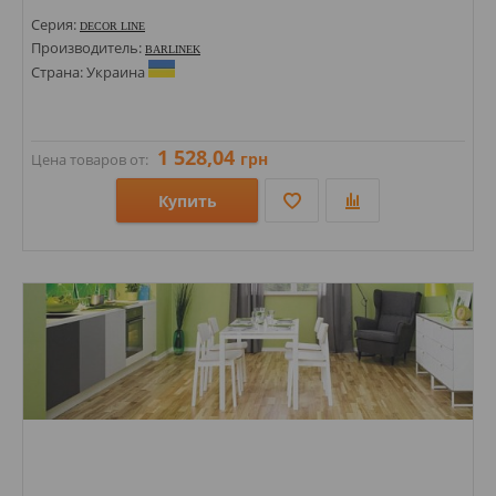
Серия:
DECOR LINE
Производитель:
BARLINEK
Страна: Украина
1 528,04
грн
Цена товаров от:
Купить
Размеры: 2200х207х14;
Стили:
Цвета: