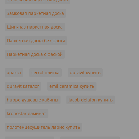
Замковая паркетная доска
Шип-паз паркетная доска
Паркетная доска без фаски
Паркетная доска с фаской
aparici
cerrol плитка
duravit купить
duravit каталог
emil ceramica купить
huppe душевые кабины
jacob delafon купить
kronostar ламинат
полотенцесушитель ларис купить