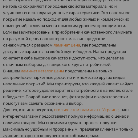
не только сохраняют природные свойства материала, но и
улучшают его эксплуатационные характеристики. Это напольное
покрытие идеально подходит для любых жилых и коммерческих
помещений, включая места с высоким уровнем проходимости.
Если вы заинтересованы в приобретении качественного ламината
по разумной цене, наш интернет-магазин предлагает
ознакомиться с разделом
ламинат цена
, где представлены
доступные варианты на любой вкус и бюджет. Наша продукция
сочетает в себе высокое качество и доступность, что делает её
отличным выбором для широкого круга потребителей.
В нашем
ламинат каталог цены
представлены не только
австралийские паркетные доски, но и множество других видов
напольных покрытий. Мы гарантируем, что каждый клиент найдет
решение, которое удовлетворит его потребности в качестве, стиле
и бюджете. Подробные описания, фотографии и характеристики
помогут вам сделать осознанный выбор.
Для тех, кто интересуется,
сколько стоит ламинат в Украине
, наш
интернет-магазин предоставляет полную информацию о ценах и
наличии товаров. Мы стремимся сделать процесс покупки
максимально удобным и прозрачным, предлагая клиентам только
лучшие товары по конкурентоспособным ценам.