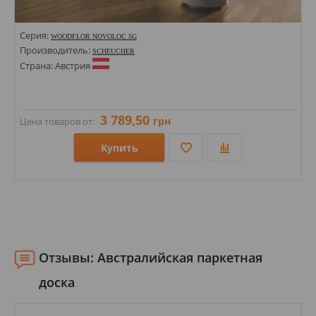
Серия:
WOODFLOR NOVOLOC 5G
Производитель:
SCHEUCHER
Страна: Австрия
3 789,50
грн
Цена товаров от:
Купить
Размеры: 140х2200х14;
Стили:
Цвета:
Отзывы: Австралийская паркетная
доска