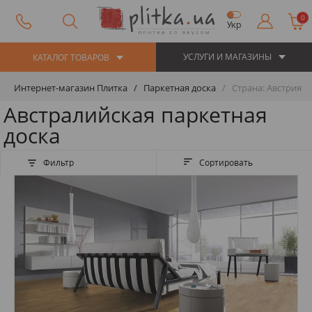
0
Укр
УСЛУГИ И МАГАЗИНЫ
КАТАЛОГ ТОВАРОВ
Интернет-магазин Плитка
Паркетная доска
Страна: Австрия
Австралийская паркетная
доска
Фильтр
Сортировать