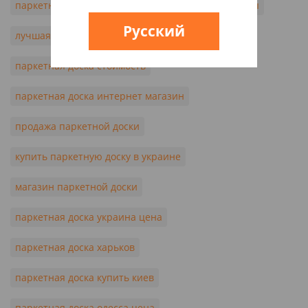
паркетная доска купить
паркетная доска цены
Русский
лучшая паркетная доска
паркетная доска стоимость
паркетная доска интернет магазин
продажа паркетной доски
купить паркетную доску в украине
магазин паркетной доски
паркетная доска украина цена
паркетная доска харьков
паркетная доска купить киев
паркетная доска одесса цена