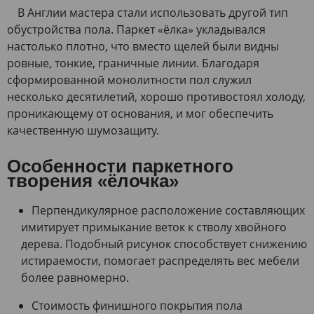
В Англии мастера стали использовать другой тип
обустройства пола. Паркет «ёлка» укладывался
настолько плотно, что вместо щелей были видны
ровные, тонкие, граничные линии. Благодаря
сформированной монолитности пол служил
несколько десятилетий, хорошо противостоял холоду,
проникающему от основания, и мог обеспечить
качественную шумозащиту.
Особенности паркетного
творения «ёлочка»
Перпендикулярное расположение составляющих
имитирует примыкание веток к стволу хвойного
дерева. Подобный рисунок способствует снижению
истираемости, помогает распределять вес мебели
более равномерно.
Стоимость финишного покрытия пола