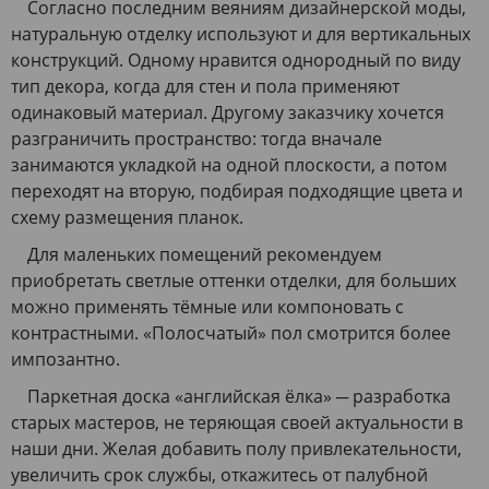
Согласно последним веяниям дизайнерской моды,
натуральную отделку используют и для вертикальных
конструкций. Одному нравится однородный по виду
тип декора, когда для стен и пола применяют
одинаковый материал. Другому заказчику хочется
разграничить пространство: тогда вначале
занимаются укладкой на одной плоскости, а потом
переходят на вторую, подбирая подходящие цвета и
схему размещения планок.
Для маленьких помещений рекомендуем
приобретать светлые оттенки отделки, для больших
можно применять тёмные или компоновать с
контрастными. «Полосчатый» пол смотрится более
импозантно.
Паркетная доска «английская ёлка» ─ разработка
старых мастеров, не теряющая своей актуальности в
наши дни. Желая добавить полу привлекательности,
увеличить срок службы, откажитесь от палубной