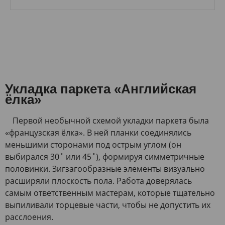
Размеры: 600х120х12,2;
Стили:
Цвета:
Укладка паркета «Английская
ёлка»
Первой необычной схемой укладки паркета была
«французская ёлка». В ней планки соединялись
меньшими сторонами под острым углом (он
выбирался 30˚ или 45˚), формируя симметричные
половинки. Зигзагообразные элементы визуально
расширяли плоскость пола. Работа доверялась
самым ответственным мастерам, которые тщательно
выпиливали торцевые части, чтобы не допустить их
расслоения.