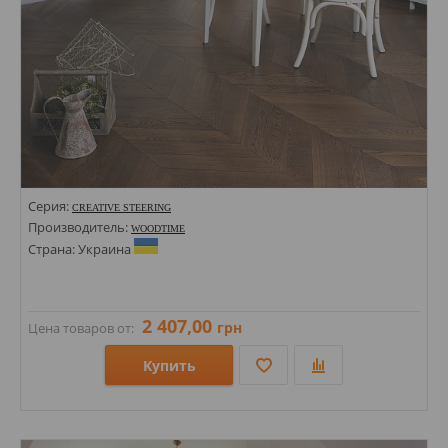
Серия:
CREATIVE STEERING
Производитель:
WOODTIME
Страна: Украина
2 407,00
грн
Цена товаров от:
Купить
Размеры: 600х100х12;
Стили: