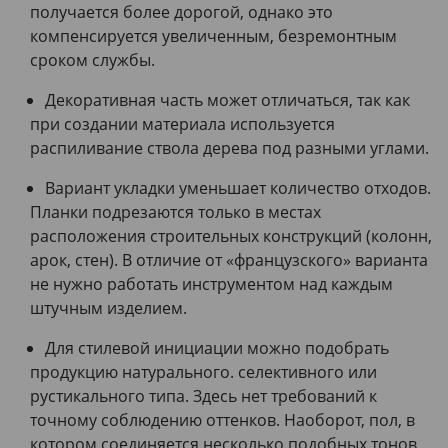
получается более дорогой, однако это
компенсируется увеличенным, безремонтным
сроком службы.
Декоративная часть может отличаться, так как
при создании материала используется
распиливание ствола дерева под разными углами.
Вариант укладки уменьшает количество отходов.
Планки подрезаются только в местах
расположения строительных конструкций (колонн,
арок, стен). В отличие от «французского» варианта
не нужно работать инструментом над каждым
штучным изделием.
Для стилевой инициации можно подобрать
продукцию натурального. селективного или
рустикального типа. Здесь нет требований к
точному соблюдению оттенков. Наоборот, пол, в
котором соединяется несколько подобных тонов,