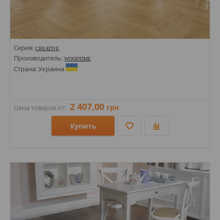
Серия:
CREATIVE
Производитель:
WOODTIME
Страна: Украина
2 407,00
грн
Цена товаров от:
Купить
Размеры: 500-1200х100х12;
Стили:
Цвета: