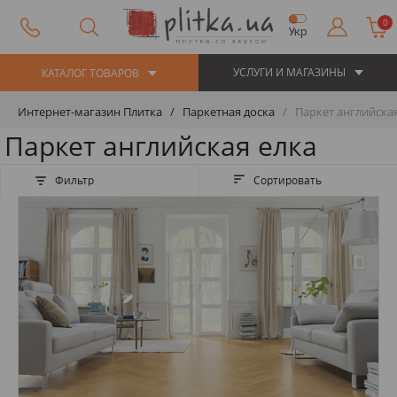
0
Укр
УСЛУГИ И МАГАЗИНЫ
КАТАЛОГ ТОВАРОВ
Интернет-магазин Плитка
Паркетная доска
Паркет английская
Паркет английская елка
Фильтр
Сортировать