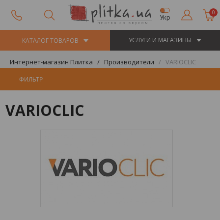
0
Укр
УСЛУГИ И МАГАЗИНЫ
КАТАЛОГ ТОВАРОВ
Интернет-магазин Плитка
Производители
VARIOCLIC
ФИЛЬТР
VARIOCLIC