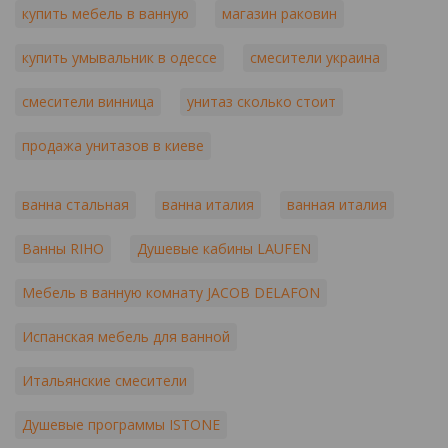
купить мебель в ванную
магазин раковин
купить умывальник в одессе
смесители украина
смесители винница
унитаз сколько стоит
продажа унитазов в киеве
ванна стальная
ванна италия
ванная италия
Ванны RIHO
Душевые кабины LAUFEN
Мебель в ванную комнату JACOB DELAFON
Испанская мебель для ванной
Итальянские смесители
Душевые программы ISTONE