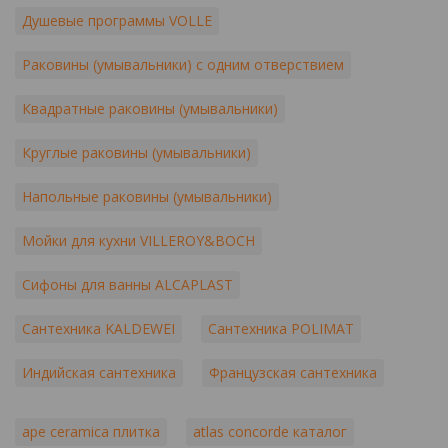
Душевые программы VOLLE
Раковины (умывальники) с одним отверствием
Квадратные раковины (умывальники)
Круглые раковины (умывальники)
Напольные раковины (умывальники)
Мойки для кухни VILLEROY&BOCH
Сифоны для ванны ALCAPLAST
Сантехника KALDEWEI
Сантехника POLIMAT
Индийская сантехника
Французская сантехника
ape ceramica плитка
atlas concorde каталог