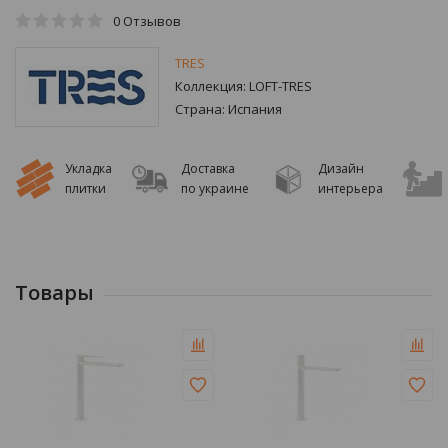
0
Отзывов
TRES
Коллекция:
LOFT-TRES
Страна:
Испания
Укладка
Доставка
Дизайн
плитки
по украине
интерьера
Товары