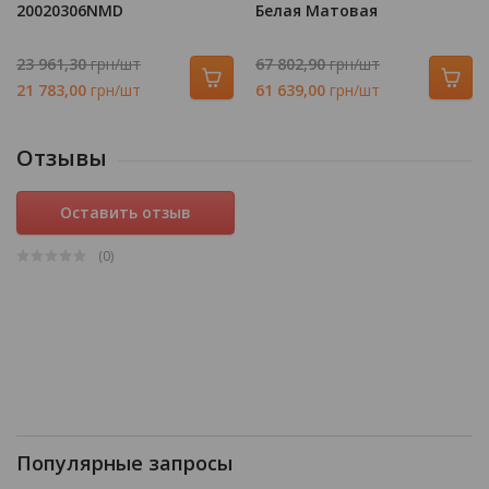
20020306NMD
Белая Матовая
23 961,30
грн/шт
67 802,90
грн/шт
21 783,00
грн/шт
61 639,00
грн/шт
Отзывы
Оставить отзыв
(0
)
Популярные запросы