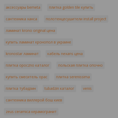
аксессуары bemeta
плитка golden tile купить
сантехника ханса
полотенцесушители install project
ламинат krono original цена
купить ламинат кронопол в украине
kronostar ламинат
кабель nexans цена
плитка opoczno каталог
польская плитка опочно
купить смеситель орас
плитка serenissima
плитка тубадзин
tubadzin каталог
venis
сантехника виллерой бош киев
zeus ceramica керамогранит