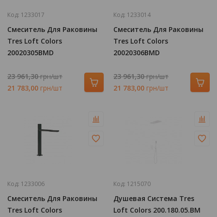
Код:
1233017
Код:
1233014
Смеситель Для Раковины
Смеситель Для Раковины
Tres Loft Colors
Tres Loft Colors
20020305BMD
20020306BMD
23 961,30
грн/шт
23 961,30
грн/шт
21 783,00
грн/шт
21 783,00
грн/шт
Код:
1233006
Код:
1215070
Смеситель Для Раковины
Душевая Система Tres
Tres Loft Colors
Loft Colors 200.180.05.BM