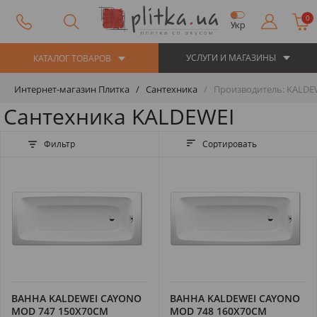
0
Укр
УСЛУГИ И МАГАЗИНЫ
КАТАЛОГ ТОВАРОВ
Интернет-магазин Плитка
Сантехника
Производитель: KALDE
Сантехника KALDEWEI
Фильтр
Сортировать
ВАННА KALDEWEI CAYONO
ВАННА KALDEWEI CAYONO
MOD 747 150X70СМ
MOD 748 160X70СМ