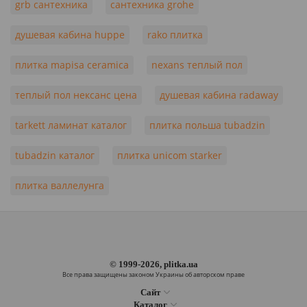
grb сантехника
сантехника grohe
душевая кабина huppe
rako плитка
плитка mapisa ceramica
nexans теплый пол
теплый пол нексанс цена
душевая кабина radaway
tarkett ламинат каталог
плитка польша tubadzin
tubadzin каталог
плитка unicom starker
плитка валлелунга
© 1999-2026, plitka.ua
Все права защищены законом Украины об авторском праве
Сайт
Каталог