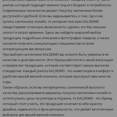
унитаз, который подходит именно под его бюджет и потребности.
Современные технологии делают покупку сантехники более
доступной и удобной. Если вы задумываетесь о том, где и как
купить сантехнику онлайн, то интернет-магазин KALDEWEI
предоставляет отличную возможность сделать это без лишних
хлопот и затрат времени. Здесь вы найдете широкий выбор
продукции, подробные описания и фотографии товаров, а также
сможете получить консультацию специалистов по всем
интересующим вас вопросам.
При выборе сантехники KALDEWEI вы можете быть уверены в ее
качестве и долговечности. Этот бренд заботится о своей репутации
и предлагает продукцию, которая соответствует самым высоким
стандартам. Каждый унитаз KALDEWEI - это инвестиция в комфорт и
удобство вашей ванной комнаты, которая прослужит вам многие
годы.
Таким образом, если вы интересуетесь сантехникой высокого
качества, рассматриваете варианты покупки сантехники онлайн и
хотите узнать цены на унитазы в Украине, то KALDEWEI - это бренд,
который стоит учесть. Их продукция сочетает в себе красоту
дизайна, надежность и функциональность, что делает ее отличным
выбором для вашей ванной комнаты.