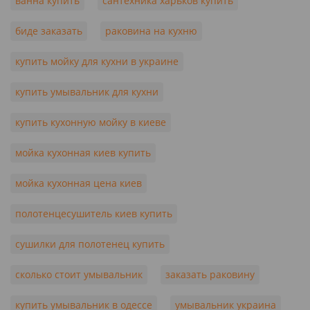
ванна купить
сантехника харьков купить
биде заказать
раковина на кухню
купить мойку для кухни в украине
купить умывальник для кухни
купить кухонную мойку в киеве
мойка кухонная киев купить
мойка кухонная цена киев
полотенцесушитель киев купить
сушилки для полотенец купить
сколько стоит умывальник
заказать раковину
купить умывальник в одессе
умывальник украина