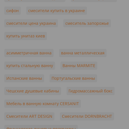
сифон
смесители купить в украине
смесители цена украина
смеситель запорожье
купить унитаз киев
асимметричная ванна
ванна металлическая
купить стальную ванну
Ванны MARMITE
Испанские ванны
Португальские ванны
Чешские душевые кабины
Гидромассажный бокс
Мебель в ванную комнату CERSANIT
Смесители ART DESIGN
Смесители DORNBRACHT
Французские душевые программы