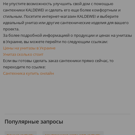
Не упустите возможность улучшить свой дом с помощью
сантехники KALDEWEI и сделать его еще более комфортным и
стильным. Посетите интернет-магазин KALDEWEI и выберите
идеальный унитаз или другие сантехнические изделия для вашего
проекта.
За более подробной информацией о продукции и ценах на унитазы
в Украине, вы можете перейти по следующим ссылкам:
Цены на унитазы в Украине
Унитаз сколько стоит
Если вы готовы сделать заказ сантехники прямо сейчас, то
переходите по ссылке:
Сантехника купить онлайн
Популярные запросы