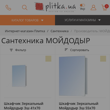
0
Укр
УСЛУГИ И МАГАЗИНЫ
КАТАЛОГ ТОВАРОВ
Интернет-магазин Плитка
Сантехника
Производитель: МОЙ
Сантехника МОЙДОДЫР
Фильтр
Сортировать
Шкафчик Зеркальный
Шкафчик Зеркальный
Мойдодыр Зш 41х70
Мойдодыр Зш 55х70