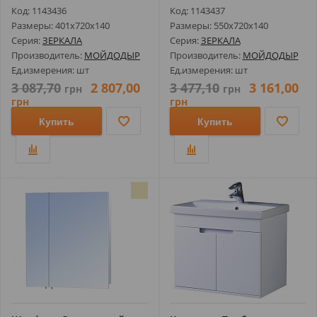
Код: 1143436
Код: 1143437
Размеры: 401х720х140
Размеры: 550х720х140
Серия:
ЗЕРКАЛА
Серия:
ЗЕРКАЛА
Производитель:
МОЙДОДЫР
Производитель:
МОЙДОДЫР
Ед.измерения: шт
Ед.измерения: шт
3 087,70
2 807,00
3 477,10
3 161,00
грн
грн
грн
грн
Купить
Купить