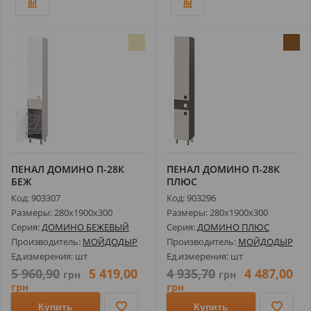
ПЕНАЛ ДОМИНО П-28К
ПЕНАЛ ДОМИНО П-28К
БЕЖ
ПЛЮС
Код: 903307
Код: 903296
Размеры: 280х1900х300
Размеры: 280х1900х300
Серия:
ДОМИНО БЕЖЕВЫЙ
Серия:
ДОМИНО ПЛЮС
Производитель:
МОЙДОДЫР
Производитель:
МОЙДОДЫР
Ед.измерения: шт
Ед.измерения: шт
5 960,90
5 419,00
4 935,70
4 487,00
грн
грн
грн
грн
Купить
Купить