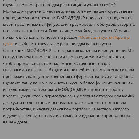
идеальное пространство для релаксации и ухода за собой.
Мойка для кухни - это неотъемлемый элемент вашей кухни, где вы
проводите много времени. В МОЙДОДЫР представлены кухонные
мойки различных конфигураций и размеров, чтобы удовлетворить
все ваши потребности. Если вы ищете мойку для кухни в Украине
по выгодной цене, то посетите раздел
"Мойка для кухни Украина
цена"
и выберите идеальное решение для вашей кухни.
Сантехника МОЙДОДЫР - это гарантия качества и доступности. Мы
сотрудничаем с проверенными производителями сантехники,
чтобы предоставить вам надежные и стильные товары.
Независимо от вашего бюджета и потребностей, мы всегда готовы
предложить вам лучшие решения в сфере сантехники и санфаянса.
Сделайте вашу ванную комнату и кухню более функциональными
и стильными с сантехникой МОЙДОДЫР. Вы можете выбрать
полотенцесушитель, акриловую ванну с левым отводом или мойку
для кухни по доступным ценам, которые соответствуют вашим
потребностям, и наслаждаться комфортом и качеством каждого
изделия. Покупайте с нами и создавайте идеальное пространство в
вашем доме.