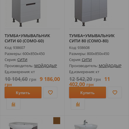
ТУМБА+УМЫВАЛЬНИК
ТУМБА+УМЫВАЛЬНИК
СИТИ 60 (СОМО-60)
СИТИ 80 (СОМО-80)
Код: 938607
Код: 938608
Размеры: 600х850х450
Размеры: 800х850х450
Серия:
СИТИ
Серия:
СИТИ
Производитель:
МОЙДОДЫР
Производитель:
МОЙДОДЫР
Ед.измерения: кт
Ед.измерения: кт
10 104,60
9 186,00
12 542,20
11
грн
грн
402,00
грн
грн
Купить
Купить