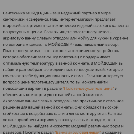
Сантехника МОЙДОДЫР - ваш надежный партнер в мире
сантехники и санфаянса. Наш интернет-магазин предлагает
широкий ассортимент сантехнических изделий высокого качества
по доступным ценам. Если вы ищете полотенцесушитель,
акриловую ванну с левым отводом или мойку для кухни в Украине
по выгодным ценам, то МОЙДОДЫР - ваш идеальный выбор.
Полотенцесушитель - это важное сантехническое устройство,
которое обеспечивает сушку полотенец и поддерживает
оптимальную температуру в ванной комнате. В МОЙДОДЫР вы
найдете разнообразные модели полотенцесушителей, которые
сочетают в себе функциональность и стиль. Если вас интересует
вопрос о цене полотенцесушителя, то вы можете найти
подходящий вариант в разделе
"Полотенцесушитель цена"
и
обеспечить комфорт и уют в вашей ванной комнате.
Акриловые ванны с левым отводом - это практичное и стильное
решение для вашей ванной комнаты. Они обладают высокой
стойкостью к воздействию влаги и легко монтируются. Если вы
хотите приобрести акриловую ванну с левым отводом, то в
МОЙДОДЫР вы найдете множество моделей различных форм и
размеров. Посетите раздел
"Ванна акриловая левая"
и создайте