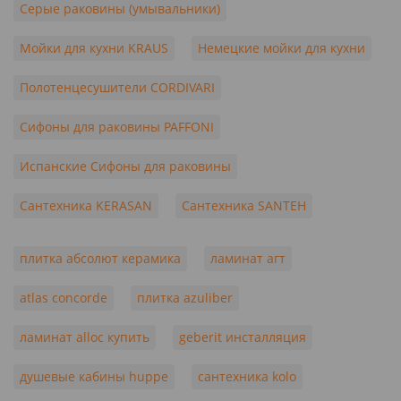
Серые раковины (умывальники)
Мойки для кухни KRAUS
Немецкие мойки для кухни
Полотенцесушители CORDIVARI
Сифоны для раковины PAFFONI
Испанские Сифоны для раковины
Сантехника KERASAN
Сантехника SANTEH
плитка абсолют керамика
ламинат агт
atlas concorde
плитка azuliber
ламинат alloc купить
geberit инсталляция
душевые кабины huppe
сантехника kolo