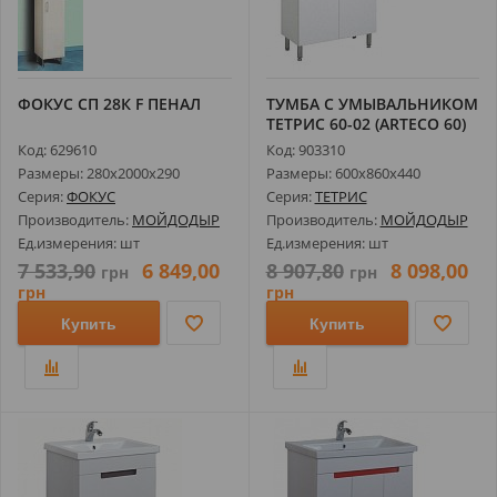
ФОКУС СП 28К F ПЕНАЛ
ТУМБА С УМЫВАЛЬНИКОМ
ТЕТРИС 60-02 (ARTECO 60)
Код: 629610
Код: 903310
Размеры: 280х2000х290
Размеры: 600х860х440
Серия:
ФОКУС
Серия:
ТЕТРИС
Производитель:
МОЙДОДЫР
Производитель:
МОЙДОДЫР
Ед.измерения: шт
Ед.измерения: шт
7 533,90
6 849,00
8 907,80
8 098,00
грн
грн
грн
грн
Купить
Купить