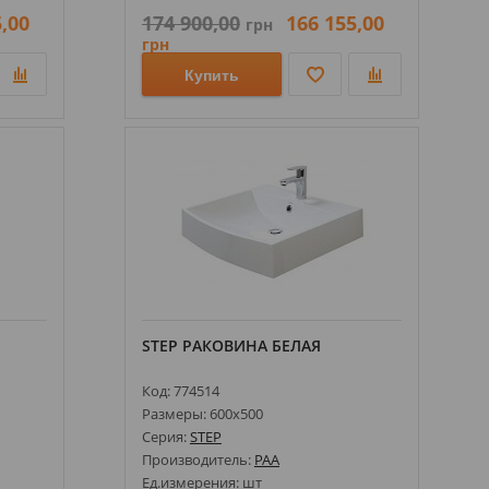
,00
174 900,00
166 155,00
грн
грн
Купить
STEP PАКОВИНA БЕЛАЯ
Код: 774514
Размеры: 600х500
Серия:
STEP
Производитель:
PAA
Ед.измерения: шт