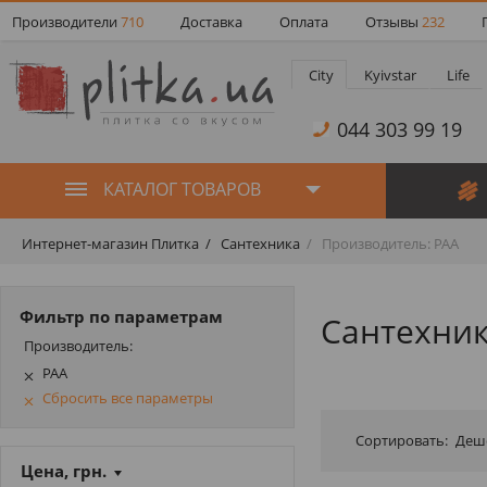
Производители
710
Доставка
Оплата
Отзывы
232
City
Kyivstar
Life
044 303 99 19
КАТАЛОГ ТОВАРОВ
Интернет-магазин Плитка
Сантехника
Производитель: PAA
Фильтр по параметрам
Сантехник
Производитель:
PAA
Сбросить все параметры
Сортировать:
Деш
Цена, грн.