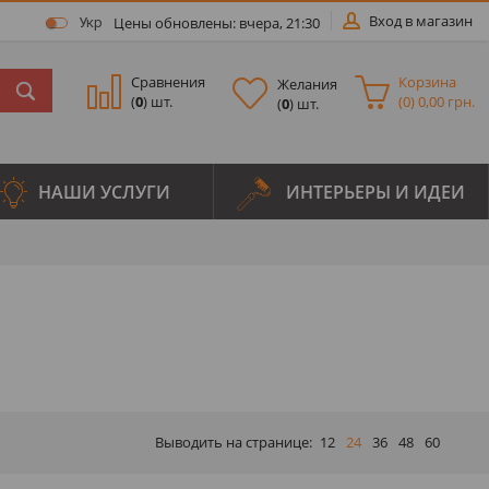
Вход в магазин
Цены обновлены: вчера, 21:30
Укр
Сравнения
Корзина
Желания
(
0
) шт.
(
0
)
0,00 грн.
(
0
) шт.
НАШИ УСЛУГИ
ИНТЕРЬЕРЫ И ИДЕИ
Выводить на странице:
12
24
36
48
60