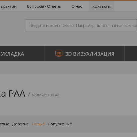
Гарантии
Вопросы - Ответы
О нас
Контакты
УКЛАДКА
3D ВИЗУАЛИЗАЦИЯ
а PAA
Количество 42
евые
Дорогие
Новые
Популярные