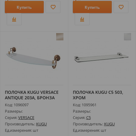
Купить
Купить
ПОЛОЧКА KUGU VERSACE
ПОЛОЧКА KUGU С5 503,
ANTIQUE 203A, БРОНЗА
ХРОМ
Код: 1096097
Код: 1095961
Размеры:
Размеры:
Серия:
VERSACE
Серия:
C5
Производитель:
KUGU
Производитель:
KUGU
Ед.измерения: шт
Ед.измерения: шт