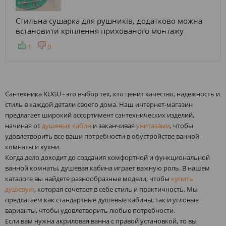
Стильна сушарка для рушників, додатково можна
встановити кріплення прихованого монтажу
1
0
Сантехника KUGU - это выбор тех, кто ценит качество, надежность и
стиль в каждой детали своего дома. Наш интернет-магазин
предлагает широкий ассортимент сантехнических изделий,
начиная от
душевых кабин
и заканчивая
унитазами
, чтобы
удовлетворить все ваши потребности в обустройстве ванной
комнаты и кухни.
Когда дело доходит до создания комфортной и функциональной
ванной комнаты, душевая кабина играет важную роль. В нашем
каталоге вы найдете разнообразные модели, чтобы
купить
душевую
, которая сочетает в себе стиль и практичность. Мы
предлагаем как стандартные душевые кабины, так и угловые
варианты, чтобы удовлетворить любые потребности.
Если вам нужна акриловая ванна с правой установкой, то вы