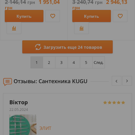
2 146,14
1 951,04
3 240,74
2 946,13
грн
грн
грн
грн
Купить
Купить
Загрузить еще 24 товаров
1
2
3
4
5
След.
Отзывы: Сантехника KUGU
Віктор
22.05.2024
ЭЛИТ