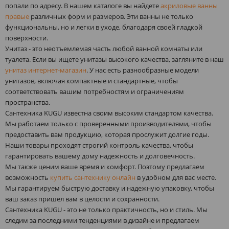
попали по адресу. В нашем каталоге вы найдете
акриловые ванны
правые
различных форм и размеров. Эти ванны не только
функциональны, но и легки в уходе, благодаря своей гладкой
поверхности.
Унитаз - это неотъемлемая часть любой ванной комнаты или
туалета. Если вы ищете унитазы высокого качества, загляните в наш
унитаз интернет-магазин
. У нас есть разнообразные модели
унитазов, включая компактные и стандартные, чтобы
соответствовать вашим потребностям и ограничениям
пространства.
Сантехника KUGU известна своим высоким стандартом качества.
Мы работаем только с проверенными производителями, чтобы
предоставить вам продукцию, которая прослужит долгие годы.
Наши товары проходят строгий контроль качества, чтобы
гарантировать вашему дому надежность и долговечность.
Мы также ценим ваше время и комфорт. Поэтому предлагаем
возможность
купить сантехнику онлайн
в удобном для вас месте.
Мы гарантируем быструю доставку и надежную упаковку, чтобы
ваш заказ пришел вам в целости и сохранности.
Сантехника KUGU - это не только практичность, но и стиль. Мы
следим за последними тенденциями в дизайне и предлагаем