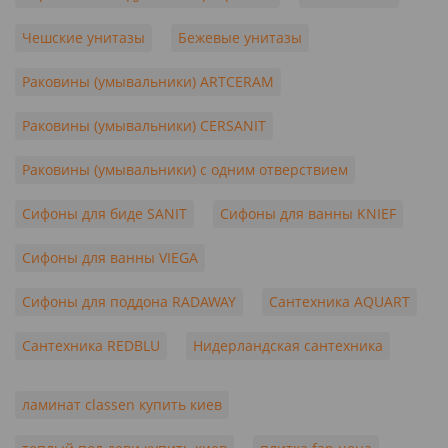
Чешские унитазы
Бежевые унитазы
Раковины (умывальники) ARTCERAM
Раковины (умывальники) CERSANIT
Раковины (умывальники) с одним отверствием
Сифоны для биде SANIT
Сифоны для ванны KNIEF
Сифоны для ванны VIEGA
Сифоны для поддона RADAWAY
Сантехника AQUART
Сантехника REDBLU
Нидерландская сантехника
ламинат classen купить киев