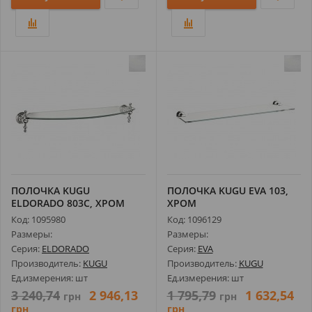
ПОЛОЧКА KUGU
ПОЛОЧКА KUGU EVA 103,
ELDORADO 803C, ХРОМ
ХРОМ
Код: 1095980
Код: 1096129
Размеры:
Размеры:
Серия:
ELDORADO
Серия:
EVA
Производитель:
KUGU
Производитель:
KUGU
Ед.измерения: шт
Ед.измерения: шт
3 240,74
2 946,13
1 795,79
1 632,54
грн
грн
грн
грн