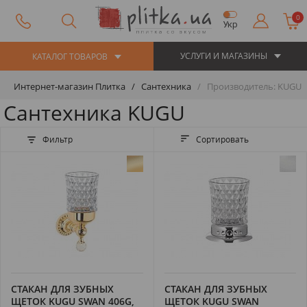
0
Укр
УСЛУГИ И МАГАЗИНЫ
КАТАЛОГ ТОВАРОВ
Интернет-магазин Плитка
Сантехника
Производитель: KUGU
Сантехника KUGU
Фильтр
Сортировать
СТАКАН ДЛЯ ЗУБНЫХ
СТАКАН ДЛЯ ЗУБНЫХ
ЩЕТОК KUGU SWAN 406G,
ЩЕТОК KUGU SWAN