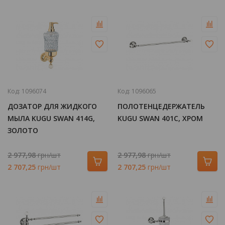
Код:
1096074
Код:
1096065
ДОЗАТОР ДЛЯ ЖИДКОГО
ПОЛОТЕНЦЕДЕРЖАТЕЛЬ
МЫЛА KUGU SWAN 414G,
KUGU SWAN 401C, ХРОМ
ЗОЛОТО
2 977,98
грн/шт
2 977,98
грн/шт
2 707,25
грн/шт
2 707,25
грн/шт