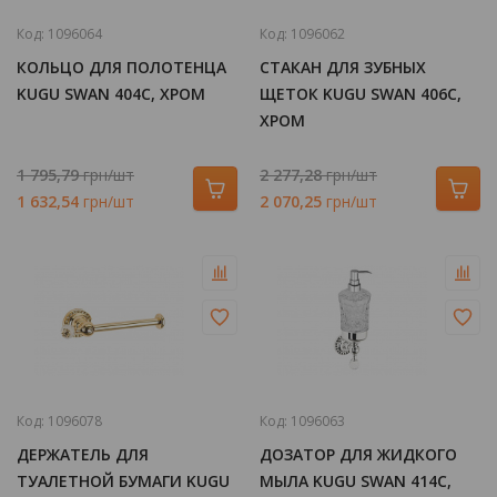
Код:
1096064
Код:
1096062
КОЛЬЦО ДЛЯ ПОЛОТЕНЦА
СТАКАН ДЛЯ ЗУБНЫХ
KUGU SWAN 404C, ХРОМ
ЩЕТОК KUGU SWAN 406C,
ХРОМ
1 795,79
грн/шт
2 277,28
грн/шт
1 632,54
грн/шт
2 070,25
грн/шт
Код:
1096078
Код:
1096063
ДЕРЖАТЕЛЬ ДЛЯ
ДОЗАТОР ДЛЯ ЖИДКОГО
ТУАЛЕТНОЙ БУМАГИ KUGU
МЫЛА KUGU SWAN 414C,