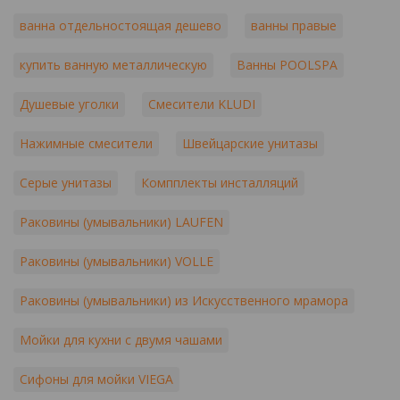
ванна отдельностоящая дешево
ванны правые
купить ванную металлическую
Ванны POOLSPA
Душевые уголки
Смесители KLUDI
Нажимные смесители
Швейцарские унитазы
Серые унитазы
Компплекты инсталляций
Раковины (умывальники) LAUFEN
Раковины (умывальники) VOLLE
Раковины (умывальники) из Искусственного мрамора
Мойки для кухни с двумя чашами
Сифоны для мойки VIEGA