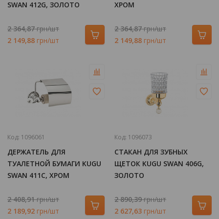
SWAN 412G, ЗОЛОТО
ХРОМ
2 364,87
грн/шт
2 364,87
грн/шт
2 149,88
грн/шт
2 149,88
грн/шт
Код:
1096061
Код:
1096073
ДЕРЖАТЕЛЬ ДЛЯ
СТАКАН ДЛЯ ЗУБНЫХ
ТУАЛЕТНОЙ БУМАГИ KUGU
ЩЕТОК KUGU SWAN 406G,
SWAN 411C, ХРОМ
ЗОЛОТО
2 408,91
грн/шт
2 890,39
грн/шт
2 189,92
грн/шт
2 627,63
грн/шт