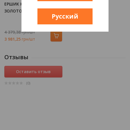
ЕРШИК KUGU SWAN 405G,
ЗОЛОТО
Русский
4 379,38
грн/шт
3 981,25
грн/шт
Отзывы
Оставить отзыв
(0
)