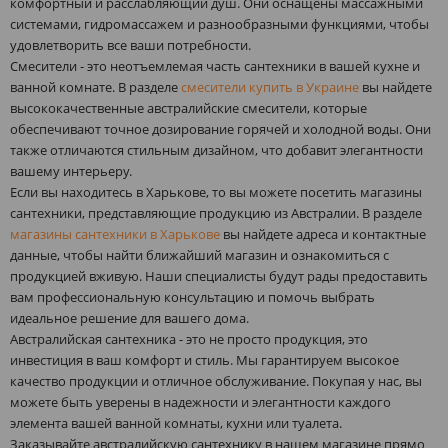
комфортный и расслабляющий душ. Они оснащены массажными
системами, гидромассажем и разнообразными функциями, чтобы
удовлетворить все ваши потребности.
Смесители - это неотъемлемая часть сантехники в вашей кухне и
ванной комнате. В разделе
смесители купить в Украине
вы найдете
высококачественные австралийские смесители, которые
обеспечивают точное дозирование горячей и холодной воды. Они
также отличаются стильным дизайном, что добавит элегантности
вашему интерьеру.
Если вы находитесь в Харькове, то вы можете посетить магазины
сантехники, представляющие продукцию из Австралии. В разделе
магазины сантехники в Харькове
вы найдете адреса и контактные
данные, чтобы найти ближайший магазин и ознакомиться с
продукцией вживую. Наши специалисты будут рады предоставить
вам профессиональную консультацию и помочь выбрать
идеальное решение для вашего дома.
Австралийская сантехника - это не просто продукция, это
инвестиция в ваш комфорт и стиль. Мы гарантируем высокое
качество продукции и отличное обслуживание. Покупая у нас, вы
можете быть уверены в надежности и элегантности каждого
элемента вашей ванной комнаты, кухни или туалета.
Заказывайте австралийскую сантехнику в нашем магазине прямо