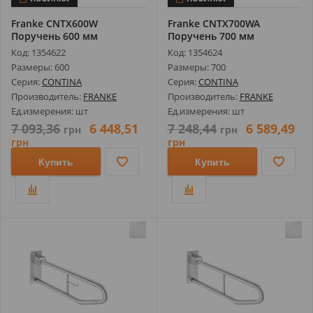
Franke CNTX600W
Franke CNTX700WA
Поручень 600 мм
Поручень 700 мм
Код: 1354622
Код: 1354624
Размеры: 600
Размеры: 700
Серия:
CONTINA
Серия:
CONTINA
Производитель:
FRANKE
Производитель:
FRANKE
Ед.измерения: шт
Ед.измерения: шт
7 093,36
6 448,51
7 248,44
6 589,49
грн
грн
грн
грн
Купить
Купить