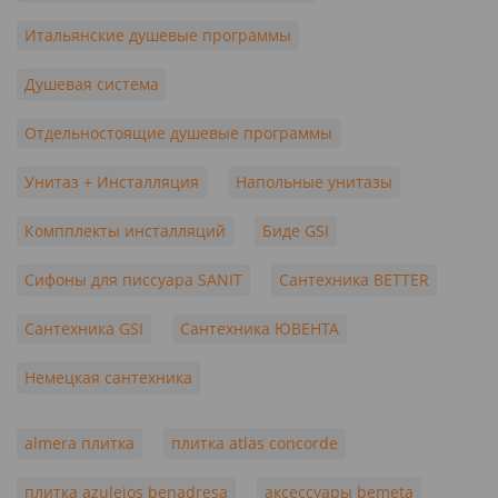
Итальянские душевые программы
Душевая система
Отдельностоящие душевые программы
Унитаз + Инсталляция
Напольные унитазы
Компплекты инсталляций
Биде GSI
Сифоны для писсуара SANIT
Сантехника BETTER
Сантехника GSI
Сантехника ЮВЕНТА
Немецкая сантехника
almera плитка
плитка atlas concorde
плитка azulejos benadresa
аксессуары bemeta