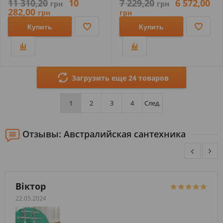
11 310,20
10
7 229,20
6 572,00
грн
грн
282,00
грн
грн
Купить
Купить
Загрузить еще 24 товаров
1
2
3
4
След.
Отзывы: Австралийская сантехника
Віктор
22.05.2024