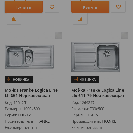
Купить
Купить
НОВИНКА
НОВИНКА
Мойка Franke Logica Line
Мойка Franke Logica Line
Lll 651 Нержавеющая
Llx 611-79 Нержавеющая
Сталь Д...
Стал...
Код: 1264251
Код: 1264247
Размеры: 1000х500
Размеры: 790х500
Серия:
LOGICA
Серия:
LOGICA
Производитель:
FRANKE
Производитель:
FRANKE
Ед.измерения: шт
Ед.измерения: шт