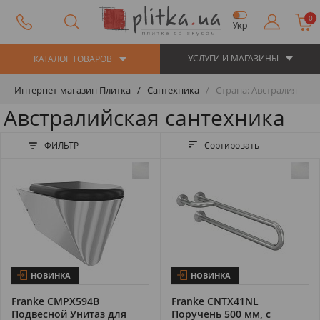
0
Укр
УСЛУГИ И МАГАЗИНЫ
КАТАЛОГ ТОВАРОВ
Интернет-магазин Плитка
Сантехника
Страна: Австралия
Австралийская сантехника
ФИЛЬТР
Сортировать
НОВИНКА
НОВИНКА
Franke CMPX594B
Franke CNTX41NL
Подвесной Унитаз для
Поручень 500 мм, с