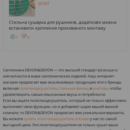
ЭЛИТ
Стильна сушарка для рушників, додатково можна
встановити кріплення прихованого монтажу
1
0
Сантехника DEVON&DEVON — это высший стандарт роскоши и
элегантности в мире сантехнических изделий. Наш интернет-
магазин предлагает вам эксклюзивную продукцию этого бренда,
включая
полотенцесушители
,
стальные ванны
, и
унитазы
, чтобы
удовлетворить самые изысканные вкусы и потребности.
Если вы ищете полотенцесушитель, который не только эффективно
выполняет свою функцию, но и добавляет шарм вашей ванной
комнате, то DEVON&DEVON предлагает вам уникальные варианты.
Вы можете
купить полотенцесушитель в Киеве
у нас по самой
выгодной цене. Эти полотенцесушители не только сушат ваши