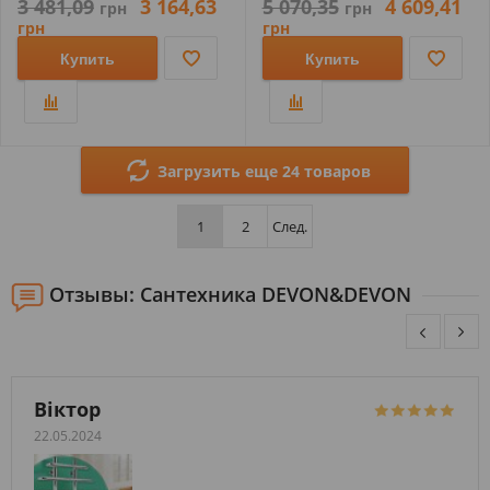
3 481,09
3 164,63
5 070,35
4 609,41
грн
грн
грн
грн
Купить
Купить
Загрузить еще 24 товаров
1
2
След.
Отзывы: Сантехника DEVON&DEVON
Віктор
22.05.2024