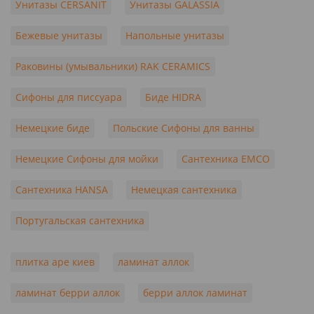
Унитазы CERSANIT
Унитазы GALASSIA
Бежевые унитазы
Напольные унитазы
Раковины (умывальники) RAK CERAMICS
Сифоны для писсуара
Биде HIDRA
Немецкие биде
Польские Сифоны для ванны
Немецкие Сифоны для мойки
Сантехника EMCO
Сантехника HANSA
Немецкая сантехника
Португальская сантехника
плитка ape киев
ламинат аллок
ламинат берри аллок
берри аллок ламинат