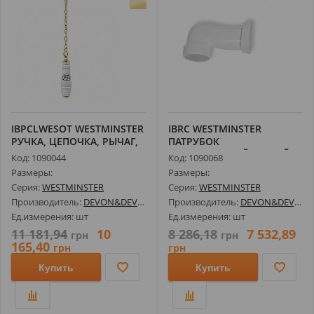
IBPCLWESOT WESTMINSTER
IBRC WESTMINSTER
РУЧКА, ЦЕПОЧКА, РЫЧАГ,
ПАТРУБОК
СВЕТЛО...
ВЕРТИКАЛЬНЫЙ, БЕЛЫЙ
Код: 1090044
Код: 1090068
Размеры:
Размеры:
Серия:
WESTMINSTER
Серия:
WESTMINSTER
Производитель:
DEVON&DEVON
Производитель:
DEVON&DEVON
Ед.измерения: шт
Ед.измерения: шт
11 181,94
10
8 286,18
7 532,89
грн
грн
165,40
грн
грн
Купить
Купить