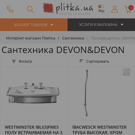
0
Укр
УСЛУГИ И МАГАЗИНЫ
КАТАЛОГ ТОВАРОВ
Интернет-магазин Плитка
Сантехника
Производитель: DEVO
Сантехника DEVON&DEVON
Фильтр
Сортировать
WESTMINSTER IBLI(3)FWES
IBACWESCR WESTMINSTER
ПОЛУ ВСТРАИВАЕМАЯ НА 3
ТРУБА ВЫСОКАЯ, ХРОМ