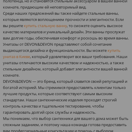
полотенца, но и становятся стильным аксессуаром в вашей ванной
комнате, придающим ей неповторимый вид.
Среди наших предложений вы также найдете стальные ванны,
которые являются воплощением прочности и элегантности. Если
вы решите
купить стальную ванну
, то сможете оценить высокое
качество материалов и уникальный дизайн. Эти ванны прослужат
вам долгие годы, обеспечивая комфорт и роскошь во время ванны.
Унитазы от DEVON&DEVON представляют собой сочетание
выдающегося дизайна и функциональности. Вы можете
купить
унитаз в Киеве
, который удовлетворит все ваши требования. Наши
унитазы отличаются высоким качеством и надежностью, а также
стильным дизайном, который добавит элегантности вашей ванной
комнате.
DEVON&DEVON — это бренд, который славится своей репутацией и
богатой историей. Мы стремимся предоставлять клиентам только
лучшие продукты, которые соответствуют самым высоким
стандартам. Наши сантехнические изделия проходят строгий
контроль качества и тщательное тестирование, чтобы
гарантировать долгий срок службы и надежность.
Мы понимаем, что выбор сантехники для вашего дома может быть
сложным заданием, и поэтому наша команда готова предоставить
вам профессиональные консультации и помочь с выбором