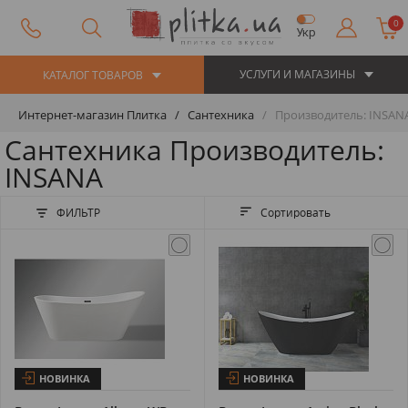
0
Укр
УСЛУГИ И МАГАЗИНЫ
КАТАЛОГ ТОВАРОВ
Интернет-магазин Плитка
Сантехника
Производитель: INSAN
Сантехника Производитель:
INSANA
ФИЛЬТР
Сортировать
НОВИНКА
НОВИНКА