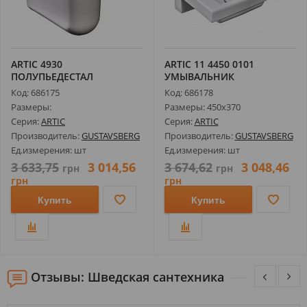
ARTIC 4930
ARTIС 11 4450 0101
ПОЛУПЬЕДЕСТАЛ
УМЫВАЛЬНИК
Код: 686175
Код: 686178
Размеры:
Размеры: 450х370
Серия:
ARTIC
Серия:
ARTIC
Производитель:
GUSTAVSBERG
Производитель:
GUSTAVSBERG
Ед.измерения: шт
Ед.измерения: шт
3 633,75
3 014,56
3 674,62
3 048,46
грн
грн
грн
грн
Купить
Купить
Отзывы: Шведская сантехника