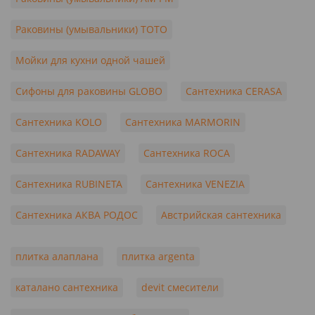
Раковины (умывальники) TOTO
Мойки для кухни одной чашей
Сифоны для раковины GLOBO
Сантехника CERASA
Сантехника KOLO
Сантехника MARMORIN
Сантехника RADAWAY
Сантехника ROCA
Сантехника RUBINETA
Сантехника VENEZIA
Сантехника АКВА РОДОС
Австрийская сантехника
плитка алаплана
плитка argenta
каталано сантехника
devit смесители