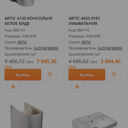
ARTIC 4130 КОНСОЛЬНЕ
ARTIC 4650 0101
БЕЛОЕ БИДЕ
УМЫВАЛЬНИК
Код: 686170
Код: 686174
Размеры: 530х370
Размеры: 650х490
Серия:
ARTIC
Серия:
ARTIC
Производитель:
GUSTAVSBERG
Производитель:
GUSTAVSBERG
Ед.измерения: шт
Ед.измерения: шт
9 456,72
7 845,30
4 585,82
3 804,40
грн
грн
грн
грн
Купить
Купить