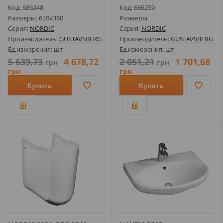
Код: 686248
Код: 686259
Размеры: 620х360
Размеры:
Серия:
NORDIC
Серия:
NORDIC
Производитель:
GUSTAVSBERG
Производитель:
GUSTAVSBERG
Ед.измерения: шт
Ед.измерения: шт
5 639,73
4 678,72
2 051,21
1 701,68
грн
грн
грн
грн
Купить
Купить