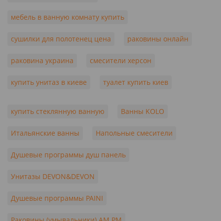
мебель в ванную комнату купить
сушилки для полотенец цена
раковины онлайн
раковина украина
смесители херсон
купить унитаз в киеве
туалет купить киев
купить стеклянную ванную
Ванны KOLO
Итальянские ванны
Напольные смесители
Душевые программы душ панель
Унитазы DEVON&DEVON
Душевые программы PAINI
Раковины (умывальники) AM PM