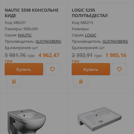
NAUTIC 5598 КОНСОЛЬНЕ
LOGIC 5295
БИДЕ
ПОЛУПЬЕДЕСТАЛ
Код: 686231
Код: 686213
Размеры: 500х345
Размеры:
Серия:
NAUTIC
Серия:
LOGIC
Производитель:
GUSTAVSBERG
Производитель:
GUSTAVSBERG
Ед.измерения: шт
Ед.измерения: шт
5 981,76
4 962,47
2 392,91
1 985,16
грн
грн
грн
грн
Купить
Купить