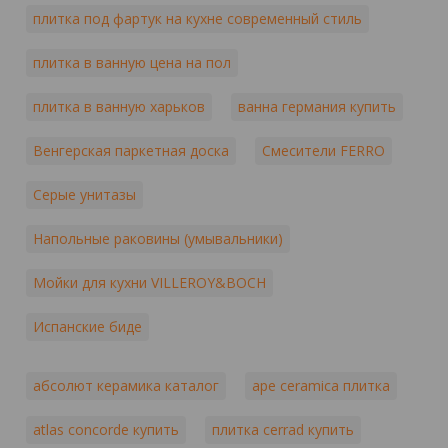
плитка под фартук на кухне современный стиль
плитка в ванную цена на пол
плитка в ванную харьков
ванна германия купить
Венгерская паркетная доска
Смесители FERRO
Серые унитазы
Напольные раковины (умывальники)
Мойки для кухни VILLEROY&BOCH
Испанские биде
абсолют керамика каталог
ape ceramica плитка
atlas concorde купить
плитка cerrad купить