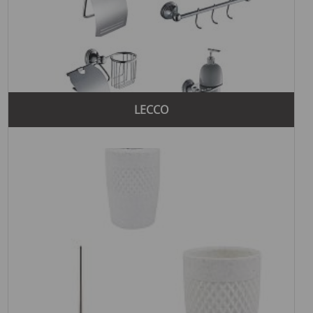
LECCO