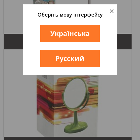
×
Оберіть мову інтерфейсу
Українська
ЕРШИКИ TRENTO
Русский