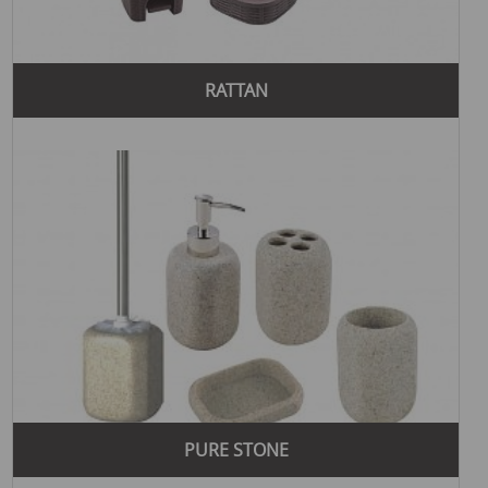
RATTAN
PURE STONE