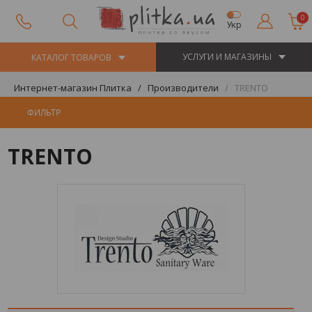
0
Укр
УСЛУГИ И МАГАЗИНЫ
КАТАЛОГ ТОВАРОВ
Интернет-магазин Плитка
Производители
TRENTO
ФИЛЬТР
TRENTO